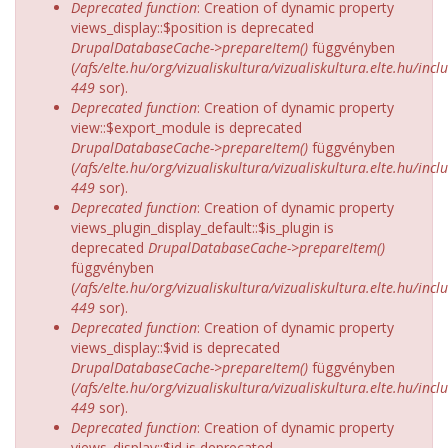
Deprecated function
: Creation of dynamic property
views_display::$position is deprecated
DrupalDatabaseCache->prepareItem()
függvényben
(
/afs/elte.hu/org/vizualiskultura/vizualiskultura.elte.hu/incl
449
sor).
Deprecated function
: Creation of dynamic property
view::$export_module is deprecated
DrupalDatabaseCache->prepareItem()
függvényben
(
/afs/elte.hu/org/vizualiskultura/vizualiskultura.elte.hu/incl
449
sor).
Deprecated function
: Creation of dynamic property
views_plugin_display_default::$is_plugin is
deprecated
DrupalDatabaseCache->prepareItem()
függvényben
(
/afs/elte.hu/org/vizualiskultura/vizualiskultura.elte.hu/incl
449
sor).
Deprecated function
: Creation of dynamic property
views_display::$vid is deprecated
DrupalDatabaseCache->prepareItem()
függvényben
(
/afs/elte.hu/org/vizualiskultura/vizualiskultura.elte.hu/incl
449
sor).
Deprecated function
: Creation of dynamic property
views_display::$id is deprecated