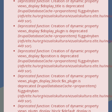
Deprecated function
: Creation of dynamic property
views_display::$display_title is deprecated
DrupalDatabaseCache->prepareItem()
függvényben
(
/afs/elte.hu/org/vizualiskultura/vizualiskultura.elte.hu/incl
449
sor).
Deprecated function
: Creation of dynamic property
views_display::$display_plugin is deprecated
DrupalDatabaseCache->prepareItem()
függvényben
(
/afs/elte.hu/org/vizualiskultura/vizualiskultura.elte.hu/incl
449
sor).
Deprecated function
: Creation of dynamic property
views_display::$position is deprecated
DrupalDatabaseCache->prepareItem()
függvényben
(
/afs/elte.hu/org/vizualiskultura/vizualiskultura.elte.hu/incl
449
sor).
Deprecated function
: Creation of dynamic property
views_plugin_display_block::$is_plugin is
deprecated
DrupalDatabaseCache->prepareItem()
függvényben
(
/afs/elte.hu/org/vizualiskultura/vizualiskultura.elte.hu/incl
449
sor).
Deprecated function
: Creation of dynamic property
views_plugin_display_block::$default_display is