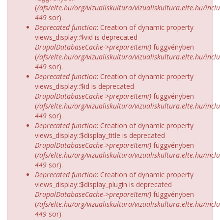
(
/afs/elte.hu/org/vizualiskultura/vizualiskultura.elte.hu/incl
449
sor).
Deprecated function
: Creation of dynamic property
views_display::$vid is deprecated
DrupalDatabaseCache->prepareItem()
függvényben
(
/afs/elte.hu/org/vizualiskultura/vizualiskultura.elte.hu/incl
449
sor).
Deprecated function
: Creation of dynamic property
views_display::$id is deprecated
DrupalDatabaseCache->prepareItem()
függvényben
(
/afs/elte.hu/org/vizualiskultura/vizualiskultura.elte.hu/incl
449
sor).
Deprecated function
: Creation of dynamic property
views_display::$display_title is deprecated
DrupalDatabaseCache->prepareItem()
függvényben
(
/afs/elte.hu/org/vizualiskultura/vizualiskultura.elte.hu/incl
449
sor).
Deprecated function
: Creation of dynamic property
views_display::$display_plugin is deprecated
DrupalDatabaseCache->prepareItem()
függvényben
(
/afs/elte.hu/org/vizualiskultura/vizualiskultura.elte.hu/incl
449
sor).