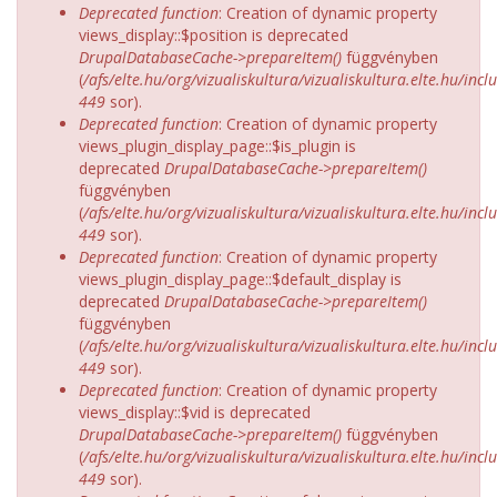
Deprecated function
: Creation of dynamic property
views_display::$position is deprecated
DrupalDatabaseCache->prepareItem()
függvényben
(
/afs/elte.hu/org/vizualiskultura/vizualiskultura.elte.hu/incl
449
sor).
Deprecated function
: Creation of dynamic property
views_plugin_display_page::$is_plugin is
deprecated
DrupalDatabaseCache->prepareItem()
függvényben
(
/afs/elte.hu/org/vizualiskultura/vizualiskultura.elte.hu/incl
449
sor).
Deprecated function
: Creation of dynamic property
views_plugin_display_page::$default_display is
deprecated
DrupalDatabaseCache->prepareItem()
függvényben
(
/afs/elte.hu/org/vizualiskultura/vizualiskultura.elte.hu/incl
449
sor).
Deprecated function
: Creation of dynamic property
views_display::$vid is deprecated
DrupalDatabaseCache->prepareItem()
függvényben
(
/afs/elte.hu/org/vizualiskultura/vizualiskultura.elte.hu/incl
449
sor).