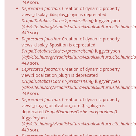
449
sor).
Deprecated function
: Creation of dynamic property
views_display::$display_plugin is deprecated
DrupalDatabaseCache->prepareItem()
függvényben
(
/afs/elte.hu/org/vizualiskultura/vizualiskultura.elte.hu/incl
449
sor).
Deprecated function
: Creation of dynamic property
views_display::$position is deprecated
DrupalDatabaseCache->prepareItem()
függvényben
(
/afs/elte.hu/org/vizualiskultura/vizualiskultura.elte.hu/incl
449
sor).
Deprecated function
: Creation of dynamic property
view::$localization_plugin is deprecated
DrupalDatabaseCache->prepareItem()
függvényben
(
/afs/elte.hu/org/vizualiskultura/vizualiskultura.elte.hu/incl
449
sor).
Deprecated function
: Creation of dynamic property
views_plugin_localization_core::$is_plugin is
deprecated
DrupalDatabaseCache->prepareItem()
függvényben
(
/afs/elte.hu/org/vizualiskultura/vizualiskultura.elte.hu/incl
449
sor).
Deprecated function
: Creation of dynamic property