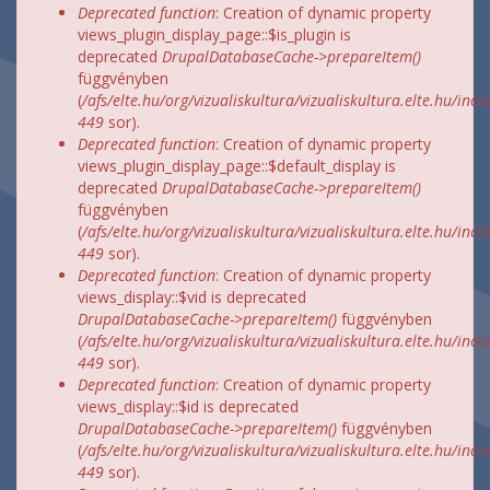
Deprecated function
: Creation of dynamic property
views_plugin_display_page::$is_plugin is
deprecated
DrupalDatabaseCache->prepareItem()
függvényben
(
/afs/elte.hu/org/vizualiskultura/vizualiskultura.elte.hu/incl
449
sor).
Deprecated function
: Creation of dynamic property
views_plugin_display_page::$default_display is
deprecated
DrupalDatabaseCache->prepareItem()
függvényben
(
/afs/elte.hu/org/vizualiskultura/vizualiskultura.elte.hu/incl
449
sor).
Deprecated function
: Creation of dynamic property
views_display::$vid is deprecated
DrupalDatabaseCache->prepareItem()
függvényben
(
/afs/elte.hu/org/vizualiskultura/vizualiskultura.elte.hu/incl
449
sor).
Deprecated function
: Creation of dynamic property
views_display::$id is deprecated
DrupalDatabaseCache->prepareItem()
függvényben
(
/afs/elte.hu/org/vizualiskultura/vizualiskultura.elte.hu/incl
449
sor).