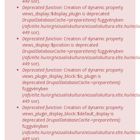
449
sor).
Deprecated function
: Creation of dynamic property
views_display::$display_plugin is deprecated
DrupalDatabaseCache->prepareItem()
függvényben
(
/afs/elte.hu/org/vizualiskultura/vizualiskultura.elte.hu/incl
449
sor).
Deprecated function
: Creation of dynamic property
views_display::$position is deprecated
DrupalDatabaseCache->prepareItem()
függvényben
(
/afs/elte.hu/org/vizualiskultura/vizualiskultura.elte.hu/incl
449
sor).
Deprecated function
: Creation of dynamic property
views_plugin_display_block::$is_plugin is
deprecated
DrupalDatabaseCache->prepareItem()
függvényben
(
/afs/elte.hu/org/vizualiskultura/vizualiskultura.elte.hu/incl
449
sor).
Deprecated function
: Creation of dynamic property
views_plugin_display_block::$default_display is
deprecated
DrupalDatabaseCache->prepareItem()
függvényben
(
/afs/elte.hu/org/vizualiskultura/vizualiskultura.elte.hu/incl
449
sor).