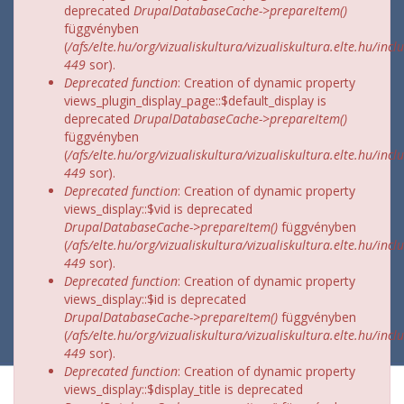
deprecated
DrupalDatabaseCache->prepareItem()
függvényben
(
/afs/elte.hu/org/vizualiskultura/vizualiskultura.elte.hu/incl
449
sor).
Deprecated function
: Creation of dynamic property
views_plugin_display_page::$default_display is
deprecated
DrupalDatabaseCache->prepareItem()
függvényben
(
/afs/elte.hu/org/vizualiskultura/vizualiskultura.elte.hu/incl
449
sor).
Deprecated function
: Creation of dynamic property
views_display::$vid is deprecated
DrupalDatabaseCache->prepareItem()
függvényben
(
/afs/elte.hu/org/vizualiskultura/vizualiskultura.elte.hu/incl
449
sor).
Deprecated function
: Creation of dynamic property
views_display::$id is deprecated
DrupalDatabaseCache->prepareItem()
függvényben
(
/afs/elte.hu/org/vizualiskultura/vizualiskultura.elte.hu/incl
449
sor).
Deprecated function
: Creation of dynamic property
views_display::$display_title is deprecated