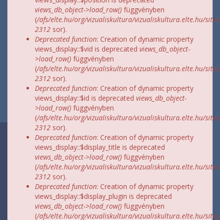
views_db_object->load_row()
függvényben
(
/afs/elte.hu/org/vizualiskultura/vizualiskultura.elte.hu/site
2312
sor).
Deprecated function
: Creation of dynamic property
views_display::$vid is deprecated
views_db_object-
>load_row()
függvényben
(
/afs/elte.hu/org/vizualiskultura/vizualiskultura.elte.hu/site
2312
sor).
Deprecated function
: Creation of dynamic property
views_display::$id is deprecated
views_db_object-
>load_row()
függvényben
(
/afs/elte.hu/org/vizualiskultura/vizualiskultura.elte.hu/site
2312
sor).
Deprecated function
: Creation of dynamic property
views_display::$display_title is deprecated
views_db_object->load_row()
függvényben
(
/afs/elte.hu/org/vizualiskultura/vizualiskultura.elte.hu/site
2312
sor).
Deprecated function
: Creation of dynamic property
views_display::$display_plugin is deprecated
views_db_object->load_row()
függvényben
(
/afs/elte.hu/org/vizualiskultura/vizualiskultura.elte.hu/site