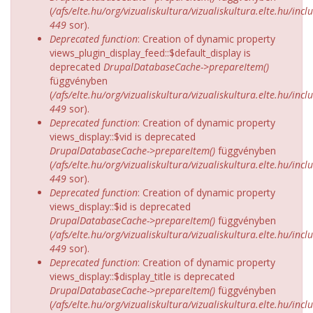
(
/afs/elte.hu/org/vizualiskultura/vizualiskultura.elte.hu/incl
449
sor).
Deprecated function
: Creation of dynamic property
views_plugin_display_feed::$default_display is
deprecated
DrupalDatabaseCache->prepareItem()
függvényben
(
/afs/elte.hu/org/vizualiskultura/vizualiskultura.elte.hu/incl
449
sor).
Deprecated function
: Creation of dynamic property
views_display::$vid is deprecated
DrupalDatabaseCache->prepareItem()
függvényben
(
/afs/elte.hu/org/vizualiskultura/vizualiskultura.elte.hu/incl
449
sor).
Deprecated function
: Creation of dynamic property
views_display::$id is deprecated
DrupalDatabaseCache->prepareItem()
függvényben
(
/afs/elte.hu/org/vizualiskultura/vizualiskultura.elte.hu/incl
449
sor).
Deprecated function
: Creation of dynamic property
views_display::$display_title is deprecated
DrupalDatabaseCache->prepareItem()
függvényben
(
/afs/elte.hu/org/vizualiskultura/vizualiskultura.elte.hu/incl