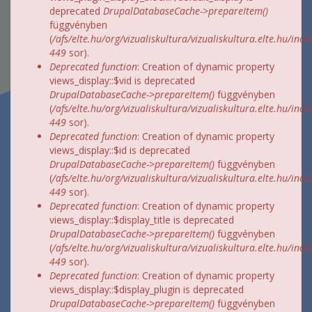
deprecated
DrupalDatabaseCache->prepareItem()
függvényben
(
/afs/elte.hu/org/vizualiskultura/vizualiskultura.elte.hu/incl
449
sor).
Deprecated function
: Creation of dynamic property
views_display::$vid is deprecated
DrupalDatabaseCache->prepareItem()
függvényben
(
/afs/elte.hu/org/vizualiskultura/vizualiskultura.elte.hu/incl
449
sor).
Deprecated function
: Creation of dynamic property
views_display::$id is deprecated
DrupalDatabaseCache->prepareItem()
függvényben
(
/afs/elte.hu/org/vizualiskultura/vizualiskultura.elte.hu/incl
449
sor).
Deprecated function
: Creation of dynamic property
views_display::$display_title is deprecated
DrupalDatabaseCache->prepareItem()
függvényben
(
/afs/elte.hu/org/vizualiskultura/vizualiskultura.elte.hu/incl
449
sor).
Deprecated function
: Creation of dynamic property
views_display::$display_plugin is deprecated
DrupalDatabaseCache->prepareItem()
függvényben