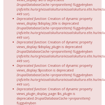
DrupalDatabaseCache->prepareItem()
függvényben
(
/afs/elte.hu/org/vizualiskultura/vizualiskultura.elte.hu/incl
449
sor).
Deprecated function
: Creation of dynamic property
views_display::$display_title is deprecated
DrupalDatabaseCache->prepareItem()
függvényben
(
/afs/elte.hu/org/vizualiskultura/vizualiskultura.elte.hu/incl
449
sor).
Deprecated function
: Creation of dynamic property
views_display::$display_plugin is deprecated
DrupalDatabaseCache->prepareItem()
függvényben
(
/afs/elte.hu/org/vizualiskultura/vizualiskultura.elte.hu/incl
449
sor).
Deprecated function
: Creation of dynamic property
views_display::$position is deprecated
DrupalDatabaseCache->prepareItem()
függvényben
(
/afs/elte.hu/org/vizualiskultura/vizualiskultura.elte.hu/incl
449
sor).
Deprecated function
: Creation of dynamic property
views_plugin_display_page::$is_plugin is
deprecated
DrupalDatabaseCache->prepareItem()
függvényben