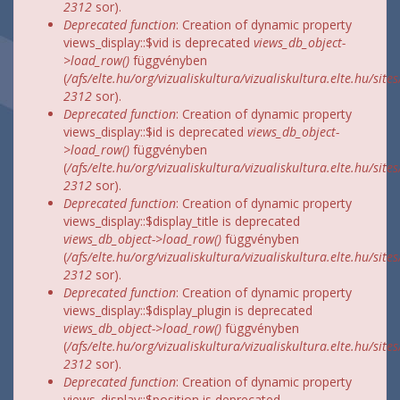
2312
sor).
Deprecated function
: Creation of dynamic property
views_display::$vid is deprecated
views_db_object-
>load_row()
függvényben
(
/afs/elte.hu/org/vizualiskultura/vizualiskultura.elte.hu/site
2312
sor).
Deprecated function
: Creation of dynamic property
views_display::$id is deprecated
views_db_object-
>load_row()
függvényben
(
/afs/elte.hu/org/vizualiskultura/vizualiskultura.elte.hu/site
2312
sor).
Deprecated function
: Creation of dynamic property
views_display::$display_title is deprecated
views_db_object->load_row()
függvényben
(
/afs/elte.hu/org/vizualiskultura/vizualiskultura.elte.hu/site
2312
sor).
Deprecated function
: Creation of dynamic property
views_display::$display_plugin is deprecated
views_db_object->load_row()
függvényben
(
/afs/elte.hu/org/vizualiskultura/vizualiskultura.elte.hu/site
2312
sor).
Deprecated function
: Creation of dynamic property
views_display::$position is deprecated