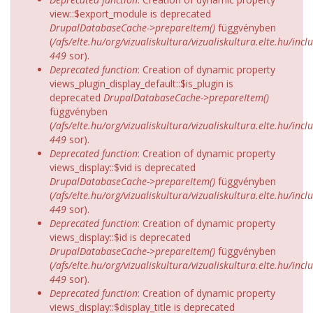
view::$export_module is deprecated
DrupalDatabaseCache->prepareItem()
függvényben
(
/afs/elte.hu/org/vizualiskultura/vizualiskultura.elte.hu/incl
449
sor).
Deprecated function
: Creation of dynamic property
views_plugin_display_default::$is_plugin is
deprecated
DrupalDatabaseCache->prepareItem()
függvényben
(
/afs/elte.hu/org/vizualiskultura/vizualiskultura.elte.hu/incl
449
sor).
Deprecated function
: Creation of dynamic property
views_display::$vid is deprecated
DrupalDatabaseCache->prepareItem()
függvényben
(
/afs/elte.hu/org/vizualiskultura/vizualiskultura.elte.hu/incl
449
sor).
Deprecated function
: Creation of dynamic property
views_display::$id is deprecated
DrupalDatabaseCache->prepareItem()
függvényben
(
/afs/elte.hu/org/vizualiskultura/vizualiskultura.elte.hu/incl
449
sor).
Deprecated function
: Creation of dynamic property
views_display::$display_title is deprecated