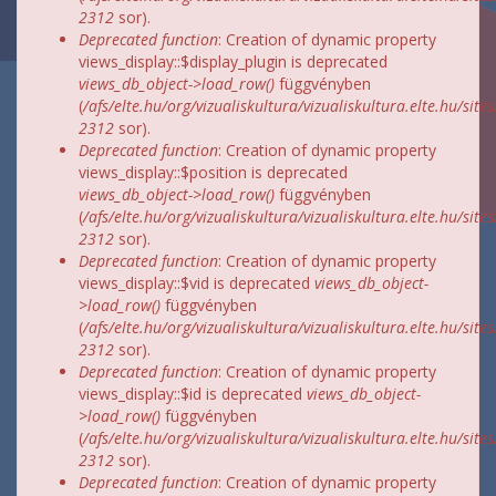
2312
sor).
Deprecated function
: Creation of dynamic property
views_display::$display_plugin is deprecated
views_db_object->load_row()
függvényben
(
/afs/elte.hu/org/vizualiskultura/vizualiskultura.elte.hu/site
2312
sor).
Deprecated function
: Creation of dynamic property
views_display::$position is deprecated
views_db_object->load_row()
függvényben
(
/afs/elte.hu/org/vizualiskultura/vizualiskultura.elte.hu/site
2312
sor).
Deprecated function
: Creation of dynamic property
views_display::$vid is deprecated
views_db_object-
>load_row()
függvényben
(
/afs/elte.hu/org/vizualiskultura/vizualiskultura.elte.hu/site
2312
sor).
Deprecated function
: Creation of dynamic property
views_display::$id is deprecated
views_db_object-
>load_row()
függvényben
(
/afs/elte.hu/org/vizualiskultura/vizualiskultura.elte.hu/site
2312
sor).
Deprecated function
: Creation of dynamic property