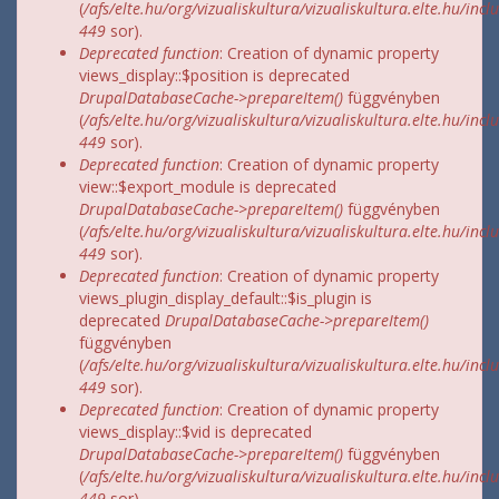
(
/afs/elte.hu/org/vizualiskultura/vizualiskultura.elte.hu/incl
449
sor).
Deprecated function
: Creation of dynamic property
views_display::$position is deprecated
DrupalDatabaseCache->prepareItem()
függvényben
(
/afs/elte.hu/org/vizualiskultura/vizualiskultura.elte.hu/incl
449
sor).
Deprecated function
: Creation of dynamic property
view::$export_module is deprecated
DrupalDatabaseCache->prepareItem()
függvényben
(
/afs/elte.hu/org/vizualiskultura/vizualiskultura.elte.hu/incl
449
sor).
Deprecated function
: Creation of dynamic property
views_plugin_display_default::$is_plugin is
deprecated
DrupalDatabaseCache->prepareItem()
függvényben
(
/afs/elte.hu/org/vizualiskultura/vizualiskultura.elte.hu/incl
449
sor).
Deprecated function
: Creation of dynamic property
views_display::$vid is deprecated
DrupalDatabaseCache->prepareItem()
függvényben
(
/afs/elte.hu/org/vizualiskultura/vizualiskultura.elte.hu/incl
449
sor).