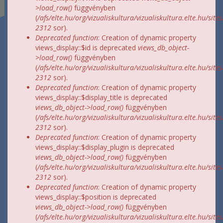
>load_row()
függvényben
(
/afs/elte.hu/org/vizualiskultura/vizualiskultura.elte.hu/site
2312
sor).
Deprecated function
: Creation of dynamic property
views_display::$id is deprecated
views_db_object-
>load_row()
függvényben
(
/afs/elte.hu/org/vizualiskultura/vizualiskultura.elte.hu/site
2312
sor).
Deprecated function
: Creation of dynamic property
views_display::$display_title is deprecated
views_db_object->load_row()
függvényben
(
/afs/elte.hu/org/vizualiskultura/vizualiskultura.elte.hu/site
2312
sor).
Deprecated function
: Creation of dynamic property
views_display::$display_plugin is deprecated
views_db_object->load_row()
függvényben
(
/afs/elte.hu/org/vizualiskultura/vizualiskultura.elte.hu/site
2312
sor).
Deprecated function
: Creation of dynamic property
views_display::$position is deprecated
views_db_object->load_row()
függvényben
(
/afs/elte.hu/org/vizualiskultura/vizualiskultura.elte.hu/site