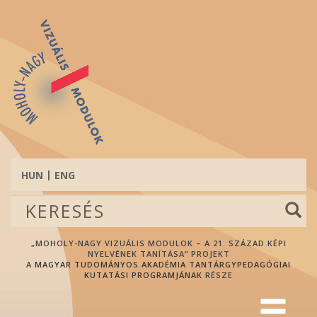
Ugrás
a
tartalomra
HUN
ENG
Keresés
űrlap
Keresés
„MOHOLY-NAGY VIZUÁLIS MODULOK – A 21. SZÁZAD KÉPI
NYELVÉNEK TANÍTÁSA” PROJEKT
A
MAGYAR TUDOMÁNYOS AKADÉMIA TANTÁRGYPEDAGÓGIAI
KUTATÁSI PROGRAMJÁNAK
RÉSZE