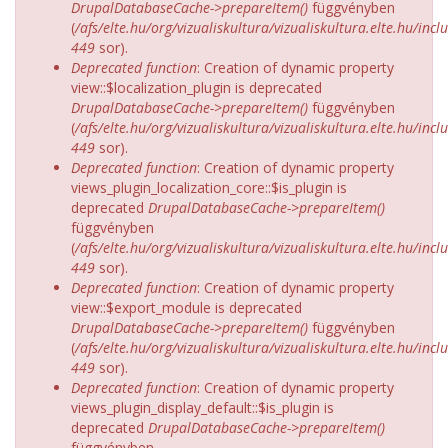
DrupalDatabaseCache->prepareItem()
függvényben
(
/afs/elte.hu/org/vizualiskultura/vizualiskultura.elte.hu/incl
449
sor).
Deprecated function
: Creation of dynamic property
view::$localization_plugin is deprecated
DrupalDatabaseCache->prepareItem()
függvényben
(
/afs/elte.hu/org/vizualiskultura/vizualiskultura.elte.hu/incl
449
sor).
Deprecated function
: Creation of dynamic property
views_plugin_localization_core::$is_plugin is
deprecated
DrupalDatabaseCache->prepareItem()
függvényben
(
/afs/elte.hu/org/vizualiskultura/vizualiskultura.elte.hu/incl
449
sor).
Deprecated function
: Creation of dynamic property
view::$export_module is deprecated
DrupalDatabaseCache->prepareItem()
függvényben
(
/afs/elte.hu/org/vizualiskultura/vizualiskultura.elte.hu/incl
449
sor).
Deprecated function
: Creation of dynamic property
views_plugin_display_default::$is_plugin is
deprecated
DrupalDatabaseCache->prepareItem()
függvényben