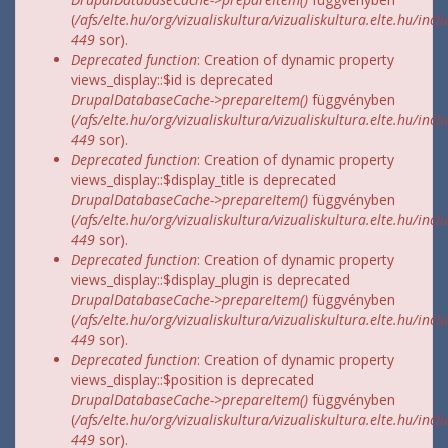
(
/afs/elte.hu/org/vizualiskultura/vizualiskultura.elte.hu/incl
449
sor).
Deprecated function
: Creation of dynamic property
views_display::$id is deprecated
DrupalDatabaseCache->prepareItem()
függvényben
(
/afs/elte.hu/org/vizualiskultura/vizualiskultura.elte.hu/incl
449
sor).
Deprecated function
: Creation of dynamic property
views_display::$display_title is deprecated
DrupalDatabaseCache->prepareItem()
függvényben
(
/afs/elte.hu/org/vizualiskultura/vizualiskultura.elte.hu/incl
449
sor).
Deprecated function
: Creation of dynamic property
views_display::$display_plugin is deprecated
DrupalDatabaseCache->prepareItem()
függvényben
(
/afs/elte.hu/org/vizualiskultura/vizualiskultura.elte.hu/incl
449
sor).
Deprecated function
: Creation of dynamic property
views_display::$position is deprecated
DrupalDatabaseCache->prepareItem()
függvényben
(
/afs/elte.hu/org/vizualiskultura/vizualiskultura.elte.hu/incl
449
sor).