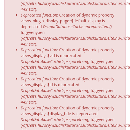
(
/afs/elte.hu/org/vizualiskultura/vizualiskultura.elte.hu/incl
449
sor).
Deprecated function
: Creation of dynamic property
views_plugin_display_page::$default_display is
deprecated
DrupalDatabaseCache->prepareItem()
függvényben
(
/afs/elte.hu/org/vizualiskultura/vizualiskultura.elte.hu/incl
449
sor).
Deprecated function
: Creation of dynamic property
views_display::$vid is deprecated
DrupalDatabaseCache->prepareItem()
függvényben
(
/afs/elte.hu/org/vizualiskultura/vizualiskultura.elte.hu/incl
449
sor).
Deprecated function
: Creation of dynamic property
views_display::$id is deprecated
DrupalDatabaseCache->prepareItem()
függvényben
(
/afs/elte.hu/org/vizualiskultura/vizualiskultura.elte.hu/incl
449
sor).
Deprecated function
: Creation of dynamic property
views_display::$display_title is deprecated
DrupalDatabaseCache->prepareItem()
függvényben
(
/afs/elte.hu/org/vizualiskultura/vizualiskultura.elte.hu/incl