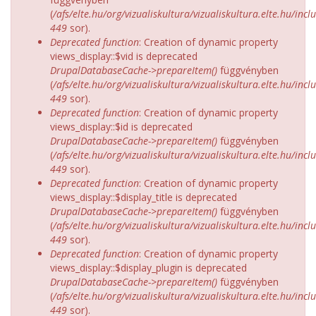
(
/afs/elte.hu/org/vizualiskultura/vizualiskultura.elte.hu/incl
449
sor).
Deprecated function
: Creation of dynamic property
views_display::$vid is deprecated
DrupalDatabaseCache->prepareItem()
függvényben
(
/afs/elte.hu/org/vizualiskultura/vizualiskultura.elte.hu/incl
449
sor).
Deprecated function
: Creation of dynamic property
views_display::$id is deprecated
DrupalDatabaseCache->prepareItem()
függvényben
(
/afs/elte.hu/org/vizualiskultura/vizualiskultura.elte.hu/incl
449
sor).
Deprecated function
: Creation of dynamic property
views_display::$display_title is deprecated
DrupalDatabaseCache->prepareItem()
függvényben
(
/afs/elte.hu/org/vizualiskultura/vizualiskultura.elte.hu/incl
449
sor).
Deprecated function
: Creation of dynamic property
views_display::$display_plugin is deprecated
DrupalDatabaseCache->prepareItem()
függvényben
(
/afs/elte.hu/org/vizualiskultura/vizualiskultura.elte.hu/incl
449
sor).