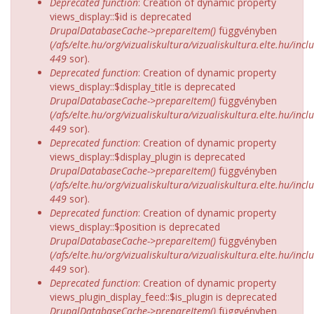
Deprecated function
: Creation of dynamic property
views_display::$id is deprecated
DrupalDatabaseCache->prepareItem()
függvényben
(
/afs/elte.hu/org/vizualiskultura/vizualiskultura.elte.hu/incl
449
sor).
Deprecated function
: Creation of dynamic property
views_display::$display_title is deprecated
DrupalDatabaseCache->prepareItem()
függvényben
(
/afs/elte.hu/org/vizualiskultura/vizualiskultura.elte.hu/incl
449
sor).
Deprecated function
: Creation of dynamic property
views_display::$display_plugin is deprecated
DrupalDatabaseCache->prepareItem()
függvényben
(
/afs/elte.hu/org/vizualiskultura/vizualiskultura.elte.hu/incl
449
sor).
Deprecated function
: Creation of dynamic property
views_display::$position is deprecated
DrupalDatabaseCache->prepareItem()
függvényben
(
/afs/elte.hu/org/vizualiskultura/vizualiskultura.elte.hu/incl
449
sor).
Deprecated function
: Creation of dynamic property
views_plugin_display_feed::$is_plugin is deprecated
DrupalDatabaseCache->prepareItem()
függvényben