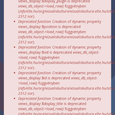
views_display::$display_plugin is deprecated
views_db_object->load_row()
függvényben
(
/afs/elte.hu/org/vizualiskultura/vizualiskultura.elte.hu/site
2312
sor).
Deprecated function
: Creation of dynamic property
views_display::$position is deprecated
views_db_object->load_row()
függvényben
(
/afs/elte.hu/org/vizualiskultura/vizualiskultura.elte.hu/site
2312
sor).
Deprecated function
: Creation of dynamic property
views_display::$vid is deprecated
views_db_object-
>load_row()
függvényben
(
/afs/elte.hu/org/vizualiskultura/vizualiskultura.elte.hu/site
2312
sor).
Deprecated function
: Creation of dynamic property
views_display::$id is deprecated
views_db_object-
>load_row()
függvényben
(
/afs/elte.hu/org/vizualiskultura/vizualiskultura.elte.hu/site
2312
sor).
Deprecated function
: Creation of dynamic property
views_display::$display_title is deprecated
views_db_object->load_row()
függvényben
(
/afs/elte.hu/org/vizualiskultura/vizualiskultura.elte.hu/site