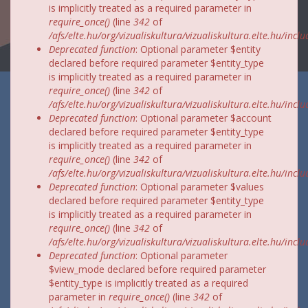
is implicitly treated as a required parameter in
require_once()
(line
342
of
/afs/elte.hu/org/vizualiskultura/vizualiskultura.elte.hu/incl
Deprecated function
: Optional parameter $entity
declared before required parameter $entity_type
is implicitly treated as a required parameter in
require_once()
(line
342
of
/afs/elte.hu/org/vizualiskultura/vizualiskultura.elte.hu/incl
Deprecated function
: Optional parameter $account
declared before required parameter $entity_type
is implicitly treated as a required parameter in
require_once()
(line
342
of
/afs/elte.hu/org/vizualiskultura/vizualiskultura.elte.hu/incl
Deprecated function
: Optional parameter $values
declared before required parameter $entity_type
is implicitly treated as a required parameter in
require_once()
(line
342
of
/afs/elte.hu/org/vizualiskultura/vizualiskultura.elte.hu/incl
Deprecated function
: Optional parameter
$view_mode declared before required parameter
$entity_type is implicitly treated as a required
parameter in
require_once()
(line
342
of