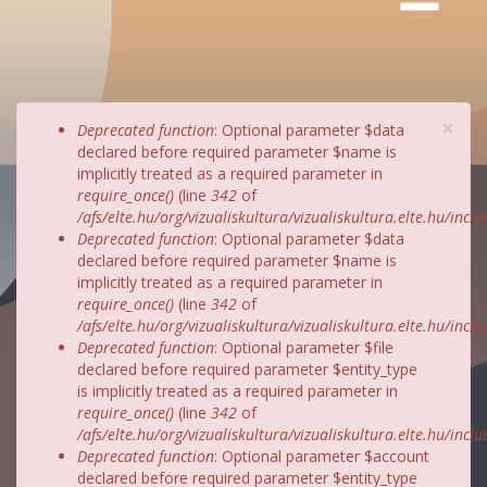
×
Hibaüzenet
Deprecated function
: Optional parameter $data
declared before required parameter $name is
implicitly treated as a required parameter in
require_once()
(line
342
of
/afs/elte.hu/org/vizualiskultura/vizualiskultura.elte.hu/incl
Deprecated function
: Optional parameter $data
declared before required parameter $name is
implicitly treated as a required parameter in
require_once()
(line
342
of
/afs/elte.hu/org/vizualiskultura/vizualiskultura.elte.hu/incl
Deprecated function
: Optional parameter $file
declared before required parameter $entity_type
is implicitly treated as a required parameter in
require_once()
(line
342
of
/afs/elte.hu/org/vizualiskultura/vizualiskultura.elte.hu/incl
Deprecated function
: Optional parameter $account
declared before required parameter $entity_type