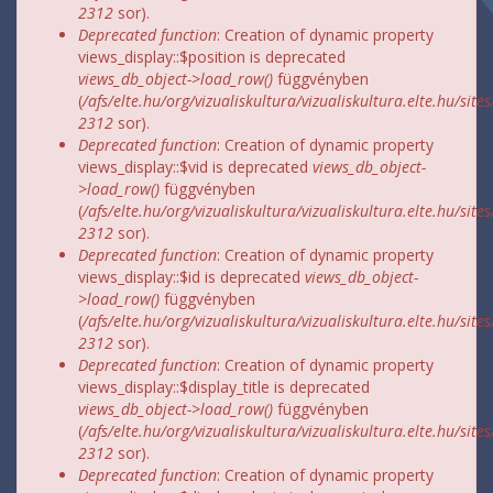
2312
sor).
Deprecated function
: Creation of dynamic property
views_display::$position is deprecated
views_db_object->load_row()
függvényben
(
/afs/elte.hu/org/vizualiskultura/vizualiskultura.elte.hu/site
2312
sor).
Deprecated function
: Creation of dynamic property
views_display::$vid is deprecated
views_db_object-
>load_row()
függvényben
(
/afs/elte.hu/org/vizualiskultura/vizualiskultura.elte.hu/site
2312
sor).
Deprecated function
: Creation of dynamic property
views_display::$id is deprecated
views_db_object-
>load_row()
függvényben
(
/afs/elte.hu/org/vizualiskultura/vizualiskultura.elte.hu/site
2312
sor).
Deprecated function
: Creation of dynamic property
views_display::$display_title is deprecated
views_db_object->load_row()
függvényben
(
/afs/elte.hu/org/vizualiskultura/vizualiskultura.elte.hu/site
2312
sor).
Deprecated function
: Creation of dynamic property