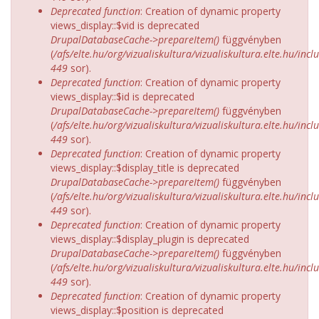
Deprecated function
: Creation of dynamic property
views_display::$vid is deprecated
DrupalDatabaseCache->prepareItem()
függvényben
(
/afs/elte.hu/org/vizualiskultura/vizualiskultura.elte.hu/incl
449
sor).
Deprecated function
: Creation of dynamic property
views_display::$id is deprecated
DrupalDatabaseCache->prepareItem()
függvényben
(
/afs/elte.hu/org/vizualiskultura/vizualiskultura.elte.hu/incl
449
sor).
Deprecated function
: Creation of dynamic property
views_display::$display_title is deprecated
DrupalDatabaseCache->prepareItem()
függvényben
(
/afs/elte.hu/org/vizualiskultura/vizualiskultura.elte.hu/incl
449
sor).
Deprecated function
: Creation of dynamic property
views_display::$display_plugin is deprecated
DrupalDatabaseCache->prepareItem()
függvényben
(
/afs/elte.hu/org/vizualiskultura/vizualiskultura.elte.hu/incl
449
sor).
Deprecated function
: Creation of dynamic property
views_display::$position is deprecated