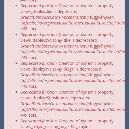
Deprecated function
: Creation of dynamic property
views_display::$id is deprecated
DrupalDatabaseCache->prepareItem()
függvényben
(
/afs/elte.hu/org/vizualiskultura/vizualiskultura.elte.hu/incl
449
sor).
Deprecated function
: Creation of dynamic property
views_display::$display_title is deprecated
DrupalDatabaseCache->prepareItem()
függvényben
(
/afs/elte.hu/org/vizualiskultura/vizualiskultura.elte.hu/incl
449
sor).
Deprecated function
: Creation of dynamic property
views_display::$display_plugin is deprecated
DrupalDatabaseCache->prepareItem()
függvényben
(
/afs/elte.hu/org/vizualiskultura/vizualiskultura.elte.hu/incl
449
sor).
Deprecated function
: Creation of dynamic property
views_display::$position is deprecated
DrupalDatabaseCache->prepareItem()
függvényben
(
/afs/elte.hu/org/vizualiskultura/vizualiskultura.elte.hu/incl
449
sor).
Deprecated function
: Creation of dynamic property
views_plugin_display_page::$is_plugin is