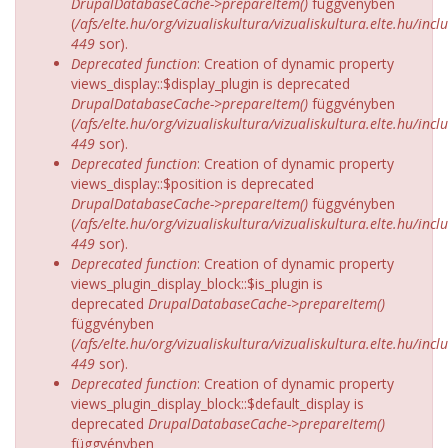
DrupalDatabaseCache->prepareItem()
függvényben
(
/afs/elte.hu/org/vizualiskultura/vizualiskultura.elte.hu/incl
449
sor).
Deprecated function
: Creation of dynamic property
views_display::$display_plugin is deprecated
DrupalDatabaseCache->prepareItem()
függvényben
(
/afs/elte.hu/org/vizualiskultura/vizualiskultura.elte.hu/incl
449
sor).
Deprecated function
: Creation of dynamic property
views_display::$position is deprecated
DrupalDatabaseCache->prepareItem()
függvényben
(
/afs/elte.hu/org/vizualiskultura/vizualiskultura.elte.hu/incl
449
sor).
Deprecated function
: Creation of dynamic property
views_plugin_display_block::$is_plugin is
deprecated
DrupalDatabaseCache->prepareItem()
függvényben
(
/afs/elte.hu/org/vizualiskultura/vizualiskultura.elte.hu/incl
449
sor).
Deprecated function
: Creation of dynamic property
views_plugin_display_block::$default_display is
deprecated
DrupalDatabaseCache->prepareItem()
függvényben