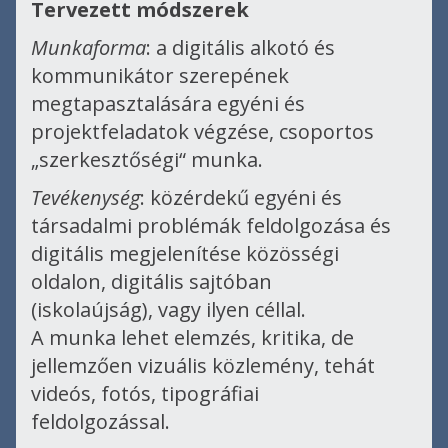
Tervezett módszerek
Munkaforma
: a digitális alkotó és
kommunikátor szerepének
megtapasztalására egyéni és
projektfeladatok végzése, csoportos
„szerkesztőségi“ munka.
Tevékenység
: közérdekű egyéni és
társadalmi problémák feldolgozása és
digitális megjelenítése közösségi
oldalon, digitális sajtóban
(iskolaújság), vagy ilyen céllal.
A munka lehet elemzés, kritika, de
jellemzően vizuális közlemény, tehát
videós, fotós, tipográfiai
feldolgozással.