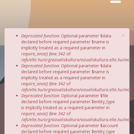
×
Hibaüzenet
Deprecated function
: Optional parameter $data
declared before required parameter $name is
implicitly treated as a required parameter in
require_once()
(line
342
of
/afs/elte.hu/org/vizualiskultura/vizualiskultura.elte.hu/incl
Deprecated function
: Optional parameter $data
declared before required parameter $name is
implicitly treated as a required parameter in
require_once()
(line
342
of
/afs/elte.hu/org/vizualiskultura/vizualiskultura.elte.hu/incl
Deprecated function
: Optional parameter $file
declared before required parameter $entity_type
is implicitly treated as a required parameter in
require_once()
(line
342
of
/afs/elte.hu/org/vizualiskultura/vizualiskultura.elte.hu/incl
Deprecated function
: Optional parameter $account
declared before required parameter $entity_type