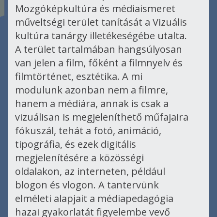
Mozgóképkultúra és médiaismeret
műveltségi terület tanítását a Vizuális
kultúra tanárgy illetékeségébe utalta.
A terület tartalmában hangsúlyosan
van jelen a film, főként a filmnyelv és
filmtörténet, esztétika. A mi
modulunk azonban nem a filmre,
hanem a médiára, annak is csak a
vizuálisan is megjeleníthető műfajaira
fókuszál, tehát a fotó, animáció,
tipográfia, és ezek digitális
megjelenítésére a közösségi
oldalakon, az interneten, például
blogon és vlogon. A tantervünk
elméleti alapjait a médiapedagógia
hazai gyakorlatát figyelembe vevő