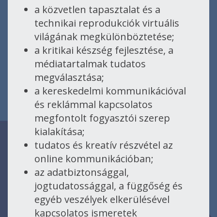
a közvetlen tapasztalat és a
technikai reprodukciók virtuális
világának megkülönböztetése;
a kritikai készség fejlesztése, a
médiatartalmak tudatos
megválasztása;
a kereskedelmi kommunikációval
és reklámmal kapcsolatos
megfontolt fogyasztói szerep
kialakítása;
tudatos és kreatív részvétel az
online kommunikációban;
az adatbiztonsággal,
jogtudatossággal, a függőség és
egyéb veszélyek elkerülésével
kapcsolatos ismeretek