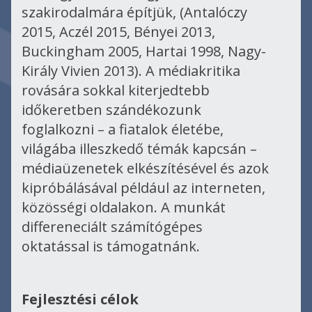
szakirodalmára építjük, (Antalóczy
2015, Aczél 2015, Bényei 2013,
Buckingham 2005, Hartai 1998, Nagy-
Király Vivien 2013). A médiakritika
rovására sokkal kiterjedtebb
időkeretben szándékozunk
foglalkozni – a fiatalok életébe,
világába illeszkedő témák kapcsán –
médiaüzenetek elkészítésével és azok
kipróbálásával például az interneten,
közösségi oldalakon. A munkát
differeneciált számítógépes
oktatással is támogatnánk.
Fejlesztési célok