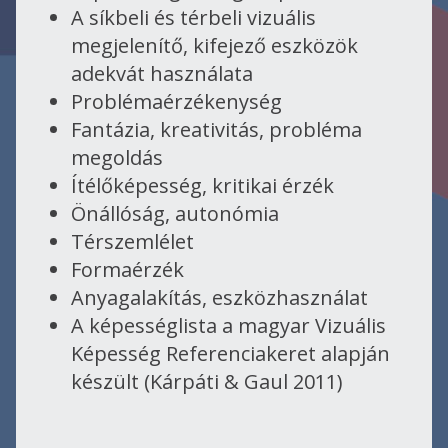
A síkbeli és térbeli vizuális
megjelenítő, kifejező eszközök
adekvát használata
Problémaérzékenység
Fantázia, kreativitás, probléma
megoldás
Ítélőképesség, kritikai érzék
Önállóság, autonómia
Térszemlélet
Formaérzék
Anyagalakítás, eszközhasználat
A képességlista a magyar Vizuális
Képesség Referenciakeret alapján
készült (Kárpáti & Gaul 2011)