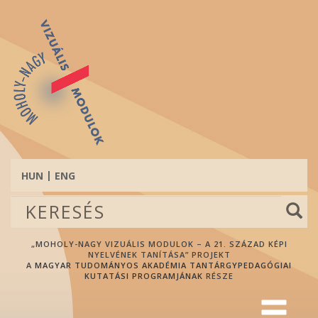
Ugrás
a
tartalomra
HUN
ENG
Keresés
űrlap
Keresés
„MOHOLY-NAGY VIZUÁLIS MODULOK – A 21. SZÁZAD KÉPI
NYELVÉNEK TANÍTÁSA” PROJEKT
A
MAGYAR TUDOMÁNYOS AKADÉMIA TANTÁRGYPEDAGÓGIAI
KUTATÁSI PROGRAMJÁNAK
RÉSZE