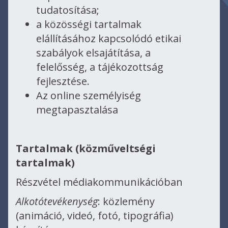
tudatosítása;
a közösségi tartalmak
elállításához kapcsolódó etikai
szabályok elsajátítása, a
felelősség, a tájékozottság
fejlesztése.
Az online személyiség
megtapasztalása
Tartalmak (közműveltségi
tartalmak)
Részvétel médiakommunikációban
Alkotótevékenység
: közlemény
(animáció, videó, fotó, tipográfia)