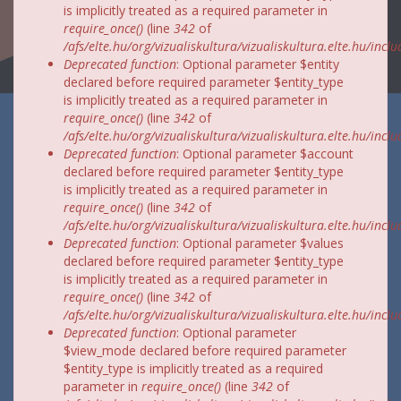
is implicitly treated as a required parameter in
require_once()
(line
342
of
/afs/elte.hu/org/vizualiskultura/vizualiskultura.elte.hu/incl
Deprecated function
: Optional parameter $entity
declared before required parameter $entity_type
is implicitly treated as a required parameter in
require_once()
(line
342
of
/afs/elte.hu/org/vizualiskultura/vizualiskultura.elte.hu/incl
Deprecated function
: Optional parameter $account
declared before required parameter $entity_type
is implicitly treated as a required parameter in
require_once()
(line
342
of
/afs/elte.hu/org/vizualiskultura/vizualiskultura.elte.hu/incl
Deprecated function
: Optional parameter $values
declared before required parameter $entity_type
is implicitly treated as a required parameter in
require_once()
(line
342
of
/afs/elte.hu/org/vizualiskultura/vizualiskultura.elte.hu/incl
Deprecated function
: Optional parameter
$view_mode declared before required parameter
$entity_type is implicitly treated as a required
parameter in
require_once()
(line
342
of