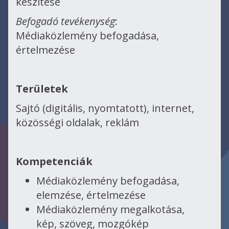
készítése
Befogadó tevékenység
:
Médiaközlemény befogadása,
értelmezése
Területek
Sajtó (digitális, nyomtatott), internet,
közösségi oldalak, reklám
Kompetenciák
Médiaközlemény befogadása,
elemzése, értelmezése
Médiaközlemény megalkotása,
kép, szöveg, mozgókép