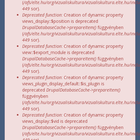
(
/afs/elte.hu/org/vizualiskultura/vizualiskultura.elte.hu/incl
449
sor).
Deprecated function
: Creation of dynamic property
views_display::$position is deprecated
DrupalDatabaseCache->prepareItem()
függvényben
(
/afs/elte.hu/org/vizualiskultura/vizualiskultura.elte.hu/incl
449
sor).
Deprecated function
: Creation of dynamic property
view::$export_module is deprecated
DrupalDatabaseCache->prepareItem()
függvényben
(
/afs/elte.hu/org/vizualiskultura/vizualiskultura.elte.hu/incl
449
sor).
Deprecated function
: Creation of dynamic property
views_plugin_display_default::$is_plugin is
deprecated
DrupalDatabaseCache->prepareItem()
függvényben
(
/afs/elte.hu/org/vizualiskultura/vizualiskultura.elte.hu/incl
449
sor).
Deprecated function
: Creation of dynamic property
views_display::$vid is deprecated
DrupalDatabaseCache->prepareItem()
függvényben
(
/afs/elte.hu/org/vizualiskultura/vizualiskultura.elte.hu/incl
449
sor).