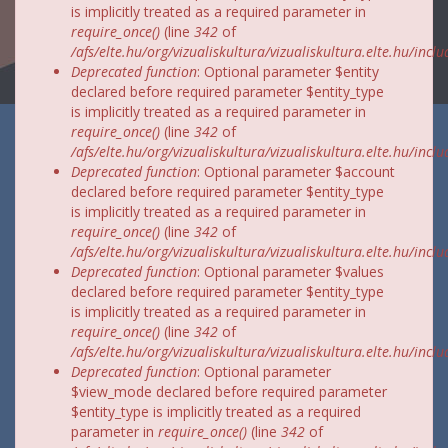
is implicitly treated as a required parameter in
require_once()
(line
342
of
/afs/elte.hu/org/vizualiskultura/vizualiskultura.elte.hu/incl
Deprecated function
: Optional parameter $entity
declared before required parameter $entity_type
is implicitly treated as a required parameter in
require_once()
(line
342
of
/afs/elte.hu/org/vizualiskultura/vizualiskultura.elte.hu/incl
Deprecated function
: Optional parameter $account
declared before required parameter $entity_type
is implicitly treated as a required parameter in
require_once()
(line
342
of
/afs/elte.hu/org/vizualiskultura/vizualiskultura.elte.hu/incl
Deprecated function
: Optional parameter $values
declared before required parameter $entity_type
is implicitly treated as a required parameter in
require_once()
(line
342
of
/afs/elte.hu/org/vizualiskultura/vizualiskultura.elte.hu/incl
Deprecated function
: Optional parameter
$view_mode declared before required parameter
$entity_type is implicitly treated as a required
parameter in
require_once()
(line
342
of