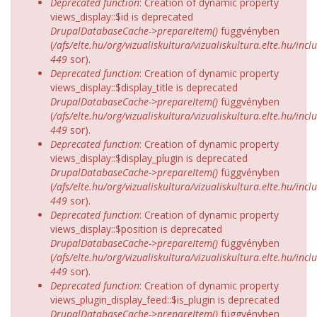
Deprecated function
: Creation of dynamic property
views_display::$id is deprecated
DrupalDatabaseCache->prepareItem()
függvényben
(
/afs/elte.hu/org/vizualiskultura/vizualiskultura.elte.hu/incl
449
sor).
Deprecated function
: Creation of dynamic property
views_display::$display_title is deprecated
DrupalDatabaseCache->prepareItem()
függvényben
(
/afs/elte.hu/org/vizualiskultura/vizualiskultura.elte.hu/incl
449
sor).
Deprecated function
: Creation of dynamic property
views_display::$display_plugin is deprecated
DrupalDatabaseCache->prepareItem()
függvényben
(
/afs/elte.hu/org/vizualiskultura/vizualiskultura.elte.hu/incl
449
sor).
Deprecated function
: Creation of dynamic property
views_display::$position is deprecated
DrupalDatabaseCache->prepareItem()
függvényben
(
/afs/elte.hu/org/vizualiskultura/vizualiskultura.elte.hu/incl
449
sor).
Deprecated function
: Creation of dynamic property
views_plugin_display_feed::$is_plugin is deprecated
DrupalDatabaseCache->prepareItem()
függvényben