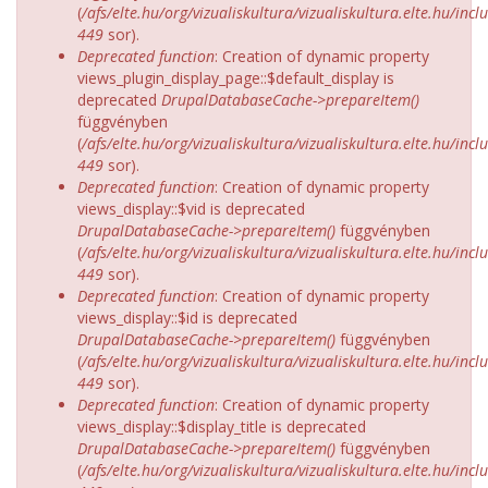
(
/afs/elte.hu/org/vizualiskultura/vizualiskultura.elte.hu/incl
449
sor).
Deprecated function
: Creation of dynamic property
views_plugin_display_page::$default_display is
deprecated
DrupalDatabaseCache->prepareItem()
függvényben
(
/afs/elte.hu/org/vizualiskultura/vizualiskultura.elte.hu/incl
449
sor).
Deprecated function
: Creation of dynamic property
views_display::$vid is deprecated
DrupalDatabaseCache->prepareItem()
függvényben
(
/afs/elte.hu/org/vizualiskultura/vizualiskultura.elte.hu/incl
449
sor).
Deprecated function
: Creation of dynamic property
views_display::$id is deprecated
DrupalDatabaseCache->prepareItem()
függvényben
(
/afs/elte.hu/org/vizualiskultura/vizualiskultura.elte.hu/incl
449
sor).
Deprecated function
: Creation of dynamic property
views_display::$display_title is deprecated
DrupalDatabaseCache->prepareItem()
függvényben
(
/afs/elte.hu/org/vizualiskultura/vizualiskultura.elte.hu/incl