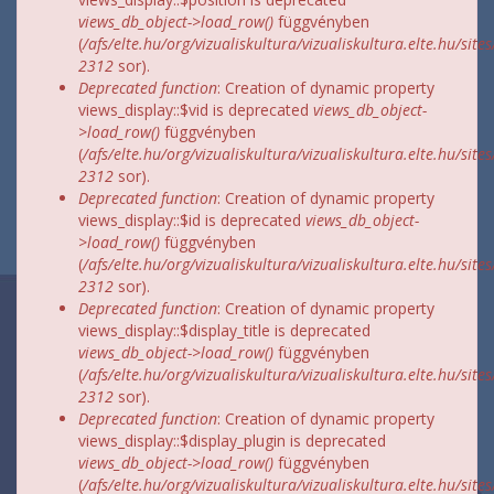
views_db_object->load_row()
függvényben
(
/afs/elte.hu/org/vizualiskultura/vizualiskultura.elte.hu/site
2312
sor).
Deprecated function
: Creation of dynamic property
views_display::$vid is deprecated
views_db_object-
>load_row()
függvényben
(
/afs/elte.hu/org/vizualiskultura/vizualiskultura.elte.hu/site
2312
sor).
Deprecated function
: Creation of dynamic property
views_display::$id is deprecated
views_db_object-
>load_row()
függvényben
(
/afs/elte.hu/org/vizualiskultura/vizualiskultura.elte.hu/site
2312
sor).
Deprecated function
: Creation of dynamic property
views_display::$display_title is deprecated
views_db_object->load_row()
függvényben
(
/afs/elte.hu/org/vizualiskultura/vizualiskultura.elte.hu/site
2312
sor).
Deprecated function
: Creation of dynamic property
views_display::$display_plugin is deprecated
views_db_object->load_row()
függvényben
(
/afs/elte.hu/org/vizualiskultura/vizualiskultura.elte.hu/site