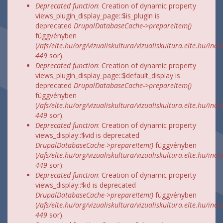
Deprecated function
: Creation of dynamic property
views_plugin_display_page::$is_plugin is
deprecated
DrupalDatabaseCache->prepareItem()
függvényben
(
/afs/elte.hu/org/vizualiskultura/vizualiskultura.elte.hu/incl
449
sor).
Deprecated function
: Creation of dynamic property
views_plugin_display_page::$default_display is
deprecated
DrupalDatabaseCache->prepareItem()
függvényben
(
/afs/elte.hu/org/vizualiskultura/vizualiskultura.elte.hu/incl
449
sor).
Deprecated function
: Creation of dynamic property
views_display::$vid is deprecated
DrupalDatabaseCache->prepareItem()
függvényben
(
/afs/elte.hu/org/vizualiskultura/vizualiskultura.elte.hu/incl
449
sor).
Deprecated function
: Creation of dynamic property
views_display::$id is deprecated
DrupalDatabaseCache->prepareItem()
függvényben
(
/afs/elte.hu/org/vizualiskultura/vizualiskultura.elte.hu/incl
449
sor).