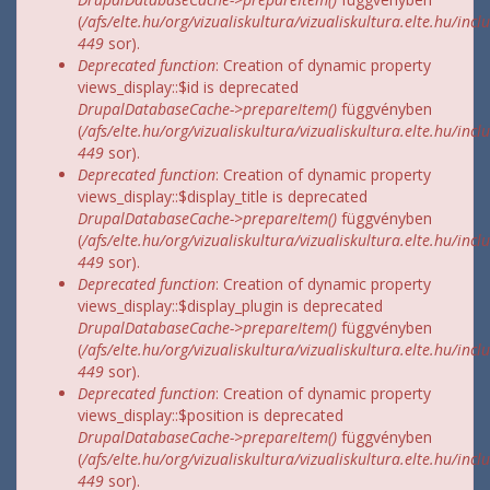
(
/afs/elte.hu/org/vizualiskultura/vizualiskultura.elte.hu/incl
449
sor).
Deprecated function
: Creation of dynamic property
views_display::$id is deprecated
DrupalDatabaseCache->prepareItem()
függvényben
(
/afs/elte.hu/org/vizualiskultura/vizualiskultura.elte.hu/incl
449
sor).
Deprecated function
: Creation of dynamic property
views_display::$display_title is deprecated
DrupalDatabaseCache->prepareItem()
függvényben
(
/afs/elte.hu/org/vizualiskultura/vizualiskultura.elte.hu/incl
449
sor).
Deprecated function
: Creation of dynamic property
views_display::$display_plugin is deprecated
DrupalDatabaseCache->prepareItem()
függvényben
(
/afs/elte.hu/org/vizualiskultura/vizualiskultura.elte.hu/incl
449
sor).
Deprecated function
: Creation of dynamic property
views_display::$position is deprecated
DrupalDatabaseCache->prepareItem()
függvényben
(
/afs/elte.hu/org/vizualiskultura/vizualiskultura.elte.hu/incl
449
sor).