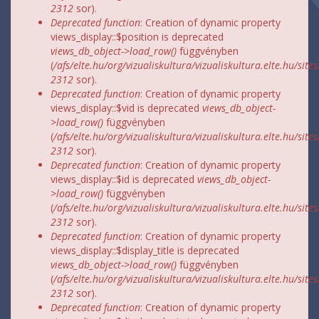
2312
sor).
Deprecated function
: Creation of dynamic property
views_display::$position is deprecated
views_db_object->load_row()
függvényben
(
/afs/elte.hu/org/vizualiskultura/vizualiskultura.elte.hu/site
2312
sor).
Deprecated function
: Creation of dynamic property
views_display::$vid is deprecated
views_db_object-
>load_row()
függvényben
(
/afs/elte.hu/org/vizualiskultura/vizualiskultura.elte.hu/site
2312
sor).
Deprecated function
: Creation of dynamic property
views_display::$id is deprecated
views_db_object-
>load_row()
függvényben
(
/afs/elte.hu/org/vizualiskultura/vizualiskultura.elte.hu/site
2312
sor).
Deprecated function
: Creation of dynamic property
views_display::$display_title is deprecated
views_db_object->load_row()
függvényben
(
/afs/elte.hu/org/vizualiskultura/vizualiskultura.elte.hu/site
2312
sor).
Deprecated function
: Creation of dynamic property