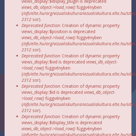
views_display::$display_plugin is deprecated
views_db_object->load_row()
függvényben
(
/afs/elte.hu/org/vizualiskultura/vizualiskultura.elte.hu/site
2312
sor).
Deprecated function
: Creation of dynamic property
views_display::$position is deprecated
views_db_object->load_row()
függvényben
(
/afs/elte.hu/org/vizualiskultura/vizualiskultura.elte.hu/site
2312
sor).
Deprecated function
: Creation of dynamic property
views_display::$vid is deprecated
views_db_object-
>load_row()
függvényben
(
/afs/elte.hu/org/vizualiskultura/vizualiskultura.elte.hu/site
2312
sor).
Deprecated function
: Creation of dynamic property
views_display::$id is deprecated
views_db_object-
>load_row()
függvényben
(
/afs/elte.hu/org/vizualiskultura/vizualiskultura.elte.hu/site
2312
sor).
Deprecated function
: Creation of dynamic property
views_display::$display_title is deprecated
views_db_object->load_row()
függvényben
(
/afs/elte.hu/org/vizualiskultura/vizualiskultura.elte.hu/site