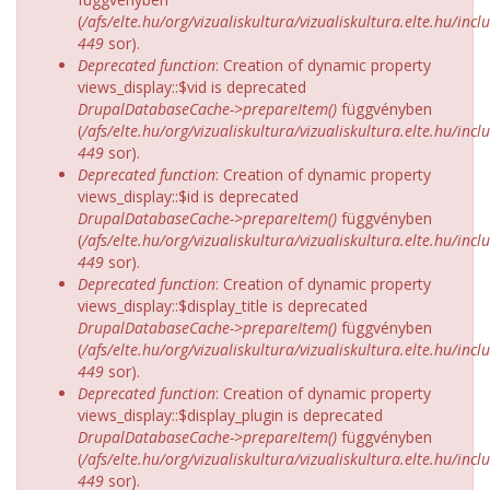
(
/afs/elte.hu/org/vizualiskultura/vizualiskultura.elte.hu/incl
449
sor).
Deprecated function
: Creation of dynamic property
views_display::$vid is deprecated
DrupalDatabaseCache->prepareItem()
függvényben
(
/afs/elte.hu/org/vizualiskultura/vizualiskultura.elte.hu/incl
449
sor).
Deprecated function
: Creation of dynamic property
views_display::$id is deprecated
DrupalDatabaseCache->prepareItem()
függvényben
(
/afs/elte.hu/org/vizualiskultura/vizualiskultura.elte.hu/incl
449
sor).
Deprecated function
: Creation of dynamic property
views_display::$display_title is deprecated
DrupalDatabaseCache->prepareItem()
függvényben
(
/afs/elte.hu/org/vizualiskultura/vizualiskultura.elte.hu/incl
449
sor).
Deprecated function
: Creation of dynamic property
views_display::$display_plugin is deprecated
DrupalDatabaseCache->prepareItem()
függvényben
(
/afs/elte.hu/org/vizualiskultura/vizualiskultura.elte.hu/incl
449
sor).