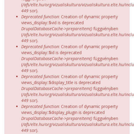
(
/afs/elte.hu/org/vizualiskultura/vizualiskultura.elte.hu/incl
449
sor).
Deprecated function
: Creation of dynamic property
views_display::$vid is deprecated
DrupalDatabaseCache->prepareItem()
függvényben
(
/afs/elte.hu/org/vizualiskultura/vizualiskultura.elte.hu/incl
449
sor).
Deprecated function
: Creation of dynamic property
views_display::$id is deprecated
DrupalDatabaseCache->prepareItem()
függvényben
(
/afs/elte.hu/org/vizualiskultura/vizualiskultura.elte.hu/incl
449
sor).
Deprecated function
: Creation of dynamic property
views_display::$display_title is deprecated
DrupalDatabaseCache->prepareItem()
függvényben
(
/afs/elte.hu/org/vizualiskultura/vizualiskultura.elte.hu/incl
449
sor).
Deprecated function
: Creation of dynamic property
views_display::$display_plugin is deprecated
DrupalDatabaseCache->prepareItem()
függvényben
(
/afs/elte.hu/org/vizualiskultura/vizualiskultura.elte.hu/incl
449
sor).