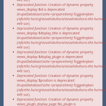
Deprecated function
: Creation of dynamic property
views_display::$id is deprecated
DrupalDatabaseCache->prepareItem()
függvényben
(
/afs/elte.hu/org/vizualiskultura/vizualiskultura.elte.hu/incl
449
sor).
Deprecated function
: Creation of dynamic property
views_display::$display_title is deprecated
DrupalDatabaseCache->prepareItem()
függvényben
(
/afs/elte.hu/org/vizualiskultura/vizualiskultura.elte.hu/incl
449
sor).
Deprecated function
: Creation of dynamic property
views_display::$display_plugin is deprecated
DrupalDatabaseCache->prepareItem()
függvényben
(
/afs/elte.hu/org/vizualiskultura/vizualiskultura.elte.hu/incl
449
sor).
Deprecated function
: Creation of dynamic property
views_display::$position is deprecated
DrupalDatabaseCache->prepareItem()
függvényben
(
/afs/elte.hu/org/vizualiskultura/vizualiskultura.elte.hu/incl
449
sor).
Deprecated function
: Creation of dynamic property
views_plugin_display_page::$is_plugin is