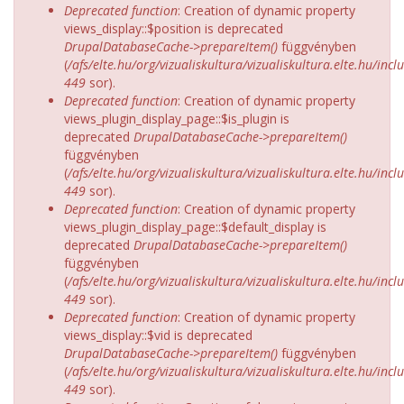
Deprecated function
: Creation of dynamic property
views_display::$position is deprecated
DrupalDatabaseCache->prepareItem()
függvényben
(
/afs/elte.hu/org/vizualiskultura/vizualiskultura.elte.hu/incl
449
sor).
Deprecated function
: Creation of dynamic property
views_plugin_display_page::$is_plugin is
deprecated
DrupalDatabaseCache->prepareItem()
függvényben
(
/afs/elte.hu/org/vizualiskultura/vizualiskultura.elte.hu/incl
449
sor).
Deprecated function
: Creation of dynamic property
views_plugin_display_page::$default_display is
deprecated
DrupalDatabaseCache->prepareItem()
függvényben
(
/afs/elte.hu/org/vizualiskultura/vizualiskultura.elte.hu/incl
449
sor).
Deprecated function
: Creation of dynamic property
views_display::$vid is deprecated
DrupalDatabaseCache->prepareItem()
függvényben
(
/afs/elte.hu/org/vizualiskultura/vizualiskultura.elte.hu/incl
449
sor).