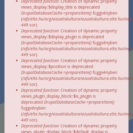
Deprecated function
: Creation of dynamic property
views_display::$display_title is deprecated
DrupalDatabaseCache->prepareItem()
függvényben
(
/afs/elte.hu/org/vizualiskultura/vizualiskultura.elte.hu/incl
449
sor).
Deprecated function
: Creation of dynamic property
views_display::$display_plugin is deprecated
DrupalDatabaseCache->prepareItem()
függvényben
(
/afs/elte.hu/org/vizualiskultura/vizualiskultura.elte.hu/incl
449
sor).
Deprecated function
: Creation of dynamic property
views_display::$position is deprecated
DrupalDatabaseCache->prepareItem()
függvényben
(
/afs/elte.hu/org/vizualiskultura/vizualiskultura.elte.hu/incl
449
sor).
Deprecated function
: Creation of dynamic property
views_plugin_display_block::$is_plugin is
deprecated
DrupalDatabaseCache->prepareItem()
függvényben
(
/afs/elte.hu/org/vizualiskultura/vizualiskultura.elte.hu/incl
449
sor).
Deprecated function
: Creation of dynamic property
views_plugin_display_block::$default_display is