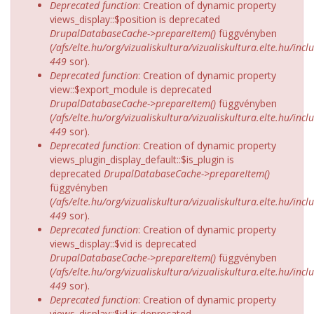
Deprecated function
: Creation of dynamic property
views_display::$position is deprecated
DrupalDatabaseCache->prepareItem()
függvényben
(
/afs/elte.hu/org/vizualiskultura/vizualiskultura.elte.hu/incl
449
sor).
Deprecated function
: Creation of dynamic property
view::$export_module is deprecated
DrupalDatabaseCache->prepareItem()
függvényben
(
/afs/elte.hu/org/vizualiskultura/vizualiskultura.elte.hu/incl
449
sor).
Deprecated function
: Creation of dynamic property
views_plugin_display_default::$is_plugin is
deprecated
DrupalDatabaseCache->prepareItem()
függvényben
(
/afs/elte.hu/org/vizualiskultura/vizualiskultura.elte.hu/incl
449
sor).
Deprecated function
: Creation of dynamic property
views_display::$vid is deprecated
DrupalDatabaseCache->prepareItem()
függvényben
(
/afs/elte.hu/org/vizualiskultura/vizualiskultura.elte.hu/incl
449
sor).
Deprecated function
: Creation of dynamic property
views_display::$id is deprecated