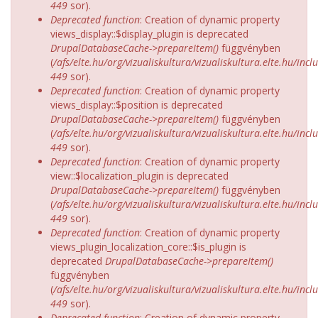
449
sor).
Deprecated function
: Creation of dynamic property
views_display::$display_plugin is deprecated
DrupalDatabaseCache->prepareItem()
függvényben
(
/afs/elte.hu/org/vizualiskultura/vizualiskultura.elte.hu/incl
449
sor).
Deprecated function
: Creation of dynamic property
views_display::$position is deprecated
DrupalDatabaseCache->prepareItem()
függvényben
(
/afs/elte.hu/org/vizualiskultura/vizualiskultura.elte.hu/incl
449
sor).
Deprecated function
: Creation of dynamic property
view::$localization_plugin is deprecated
DrupalDatabaseCache->prepareItem()
függvényben
(
/afs/elte.hu/org/vizualiskultura/vizualiskultura.elte.hu/incl
449
sor).
Deprecated function
: Creation of dynamic property
views_plugin_localization_core::$is_plugin is
deprecated
DrupalDatabaseCache->prepareItem()
függvényben
(
/afs/elte.hu/org/vizualiskultura/vizualiskultura.elte.hu/incl
449
sor).
Deprecated function
: Creation of dynamic property