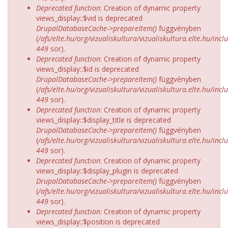
Deprecated function
: Creation of dynamic property
views_display::$vid is deprecated
DrupalDatabaseCache->prepareItem()
függvényben
(
/afs/elte.hu/org/vizualiskultura/vizualiskultura.elte.hu/incl
449
sor).
Deprecated function
: Creation of dynamic property
views_display::$id is deprecated
DrupalDatabaseCache->prepareItem()
függvényben
(
/afs/elte.hu/org/vizualiskultura/vizualiskultura.elte.hu/incl
449
sor).
Deprecated function
: Creation of dynamic property
views_display::$display_title is deprecated
DrupalDatabaseCache->prepareItem()
függvényben
(
/afs/elte.hu/org/vizualiskultura/vizualiskultura.elte.hu/incl
449
sor).
Deprecated function
: Creation of dynamic property
views_display::$display_plugin is deprecated
DrupalDatabaseCache->prepareItem()
függvényben
(
/afs/elte.hu/org/vizualiskultura/vizualiskultura.elte.hu/incl
449
sor).
Deprecated function
: Creation of dynamic property
views_display::$position is deprecated