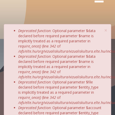
×
Hibaüzenet
Deprecated function
: Optional parameter $data
declared before required parameter $name is
implicitly treated as a required parameter in
require_once()
(line
342
of
/afs/elte.hu/org/vizualiskultura/vizualiskultura.elte.hu/incl
Deprecated function
: Optional parameter $data
declared before required parameter $name is
implicitly treated as a required parameter in
require_once()
(line
342
of
/afs/elte.hu/org/vizualiskultura/vizualiskultura.elte.hu/incl
Deprecated function
: Optional parameter $file
declared before required parameter $entity_type
is implicitly treated as a required parameter in
require_once()
(line
342
of
/afs/elte.hu/org/vizualiskultura/vizualiskultura.elte.hu/incl
Deprecated function
: Optional parameter $account
declared before required parameter $entity_type