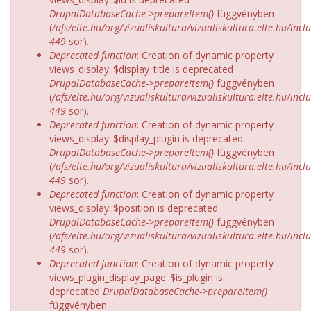
DrupalDatabaseCache->prepareItem()
függvényben
(
/afs/elte.hu/org/vizualiskultura/vizualiskultura.elte.hu/incl
449
sor).
Deprecated function
: Creation of dynamic property
views_display::$display_title is deprecated
DrupalDatabaseCache->prepareItem()
függvényben
(
/afs/elte.hu/org/vizualiskultura/vizualiskultura.elte.hu/incl
449
sor).
Deprecated function
: Creation of dynamic property
views_display::$display_plugin is deprecated
DrupalDatabaseCache->prepareItem()
függvényben
(
/afs/elte.hu/org/vizualiskultura/vizualiskultura.elte.hu/incl
449
sor).
Deprecated function
: Creation of dynamic property
views_display::$position is deprecated
DrupalDatabaseCache->prepareItem()
függvényben
(
/afs/elte.hu/org/vizualiskultura/vizualiskultura.elte.hu/incl
449
sor).
Deprecated function
: Creation of dynamic property
views_plugin_display_page::$is_plugin is
deprecated
DrupalDatabaseCache->prepareItem()
függvényben