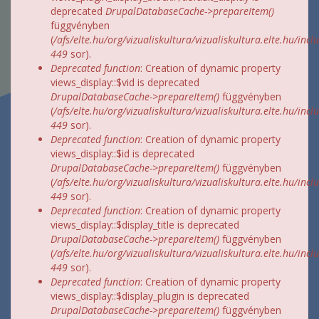
deprecated
DrupalDatabaseCache->prepareItem()
függvényben
(
/afs/elte.hu/org/vizualiskultura/vizualiskultura.elte.hu/incl
449
sor).
Deprecated function
: Creation of dynamic property
views_display::$vid is deprecated
DrupalDatabaseCache->prepareItem()
függvényben
(
/afs/elte.hu/org/vizualiskultura/vizualiskultura.elte.hu/incl
449
sor).
Deprecated function
: Creation of dynamic property
views_display::$id is deprecated
DrupalDatabaseCache->prepareItem()
függvényben
(
/afs/elte.hu/org/vizualiskultura/vizualiskultura.elte.hu/incl
449
sor).
Deprecated function
: Creation of dynamic property
views_display::$display_title is deprecated
DrupalDatabaseCache->prepareItem()
függvényben
(
/afs/elte.hu/org/vizualiskultura/vizualiskultura.elte.hu/incl
449
sor).
Deprecated function
: Creation of dynamic property
views_display::$display_plugin is deprecated
DrupalDatabaseCache->prepareItem()
függvényben