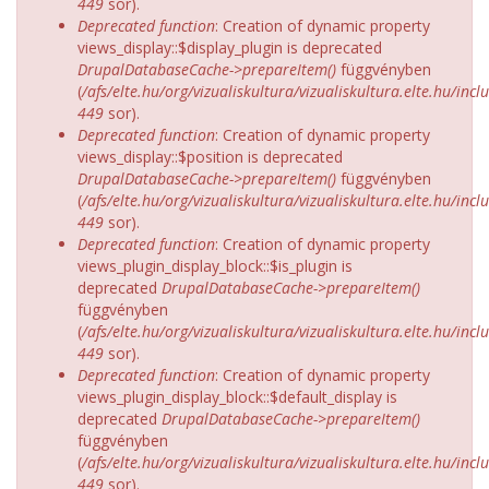
449
sor).
Deprecated function
: Creation of dynamic property
views_display::$display_plugin is deprecated
DrupalDatabaseCache->prepareItem()
függvényben
(
/afs/elte.hu/org/vizualiskultura/vizualiskultura.elte.hu/incl
449
sor).
Deprecated function
: Creation of dynamic property
views_display::$position is deprecated
DrupalDatabaseCache->prepareItem()
függvényben
(
/afs/elte.hu/org/vizualiskultura/vizualiskultura.elte.hu/incl
449
sor).
Deprecated function
: Creation of dynamic property
views_plugin_display_block::$is_plugin is
deprecated
DrupalDatabaseCache->prepareItem()
függvényben
(
/afs/elte.hu/org/vizualiskultura/vizualiskultura.elte.hu/incl
449
sor).
Deprecated function
: Creation of dynamic property
views_plugin_display_block::$default_display is
deprecated
DrupalDatabaseCache->prepareItem()
függvényben
(
/afs/elte.hu/org/vizualiskultura/vizualiskultura.elte.hu/incl
449
sor).