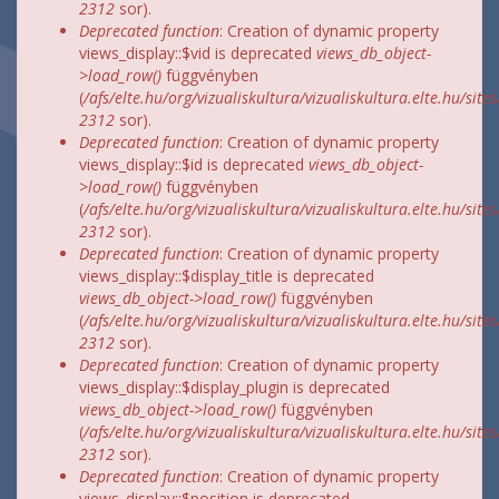
2312
sor).
Deprecated function
: Creation of dynamic property
views_display::$vid is deprecated
views_db_object-
>load_row()
függvényben
(
/afs/elte.hu/org/vizualiskultura/vizualiskultura.elte.hu/site
2312
sor).
Deprecated function
: Creation of dynamic property
views_display::$id is deprecated
views_db_object-
>load_row()
függvényben
(
/afs/elte.hu/org/vizualiskultura/vizualiskultura.elte.hu/site
2312
sor).
Deprecated function
: Creation of dynamic property
views_display::$display_title is deprecated
views_db_object->load_row()
függvényben
(
/afs/elte.hu/org/vizualiskultura/vizualiskultura.elte.hu/site
2312
sor).
Deprecated function
: Creation of dynamic property
views_display::$display_plugin is deprecated
views_db_object->load_row()
függvényben
(
/afs/elte.hu/org/vizualiskultura/vizualiskultura.elte.hu/site
2312
sor).
Deprecated function
: Creation of dynamic property
views_display::$position is deprecated