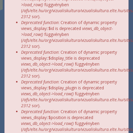
>load_row()
függvényben
(
/afs/elte.hu/org/vizualiskultura/vizualiskultura.elte.hu/site
2312
sor).
Deprecated function
: Creation of dynamic property
views_display::$id is deprecated
views_db_object-
>load_row()
függvényben
(
/afs/elte.hu/org/vizualiskultura/vizualiskultura.elte.hu/site
2312
sor).
Deprecated function
: Creation of dynamic property
views_display::$display_title is deprecated
views_db_object->load_row()
függvényben
(
/afs/elte.hu/org/vizualiskultura/vizualiskultura.elte.hu/site
2312
sor).
Deprecated function
: Creation of dynamic property
views_display::$display_plugin is deprecated
views_db_object->load_row()
függvényben
(
/afs/elte.hu/org/vizualiskultura/vizualiskultura.elte.hu/site
2312
sor).
Deprecated function
: Creation of dynamic property
views_display::$position is deprecated
views_db_object->load_row()
függvényben
(
/afs/elte.hu/org/vizualiskultura/vizualiskultura.elte.hu/site