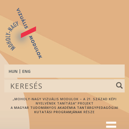
Ugrás
a
tartalomra
HUN
ENG
Keresés
űrlap
Keresés
„MOHOLY-NAGY VIZUÁLIS MODULOK – A 21. SZÁZAD KÉPI
NYELVÉNEK TANÍTÁSA” PROJEKT
A
MAGYAR TUDOMÁNYOS AKADÉMIA TANTÁRGYPEDAGÓGIAI
KUTATÁSI PROGRAMJÁNAK
RÉSZE