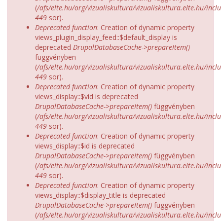
(
/afs/elte.hu/org/vizualiskultura/vizualiskultura.elte.hu/incl
449
sor).
Deprecated function
: Creation of dynamic property
views_plugin_display_feed::$default_display is
deprecated
DrupalDatabaseCache->prepareItem()
függvényben
(
/afs/elte.hu/org/vizualiskultura/vizualiskultura.elte.hu/incl
449
sor).
Deprecated function
: Creation of dynamic property
views_display::$vid is deprecated
DrupalDatabaseCache->prepareItem()
függvényben
(
/afs/elte.hu/org/vizualiskultura/vizualiskultura.elte.hu/incl
449
sor).
Deprecated function
: Creation of dynamic property
views_display::$id is deprecated
DrupalDatabaseCache->prepareItem()
függvényben
(
/afs/elte.hu/org/vizualiskultura/vizualiskultura.elte.hu/incl
449
sor).
Deprecated function
: Creation of dynamic property
views_display::$display_title is deprecated
DrupalDatabaseCache->prepareItem()
függvényben
(
/afs/elte.hu/org/vizualiskultura/vizualiskultura.elte.hu/incl