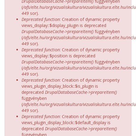
DrupalDatabaseCache->prepareItem()
függvényben
(
/afs/elte.hu/org/vizualiskultura/vizualiskultura.elte.hu/incl
449
sor).
Deprecated function
: Creation of dynamic property
views_display::$display_plugin is deprecated
DrupalDatabaseCache->prepareItem()
függvényben
(
/afs/elte.hu/org/vizualiskultura/vizualiskultura.elte.hu/incl
449
sor).
Deprecated function
: Creation of dynamic property
views_display::$position is deprecated
DrupalDatabaseCache->prepareItem()
függvényben
(
/afs/elte.hu/org/vizualiskultura/vizualiskultura.elte.hu/incl
449
sor).
Deprecated function
: Creation of dynamic property
views_plugin_display_block::$is_plugin is
deprecated
DrupalDatabaseCache->prepareItem()
függvényben
(
/afs/elte.hu/org/vizualiskultura/vizualiskultura.elte.hu/incl
449
sor).
Deprecated function
: Creation of dynamic property
views_plugin_display_block::$default_display is
deprecated
DrupalDatabaseCache->prepareItem()
függvényben