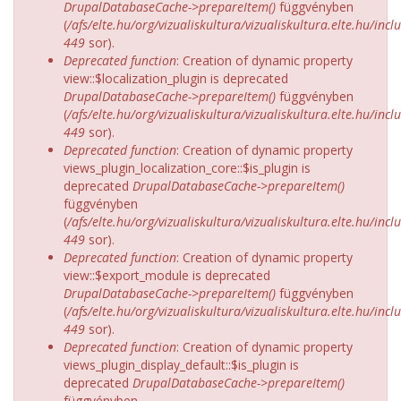
DrupalDatabaseCache->prepareItem()
függvényben
(
/afs/elte.hu/org/vizualiskultura/vizualiskultura.elte.hu/incl
449
sor).
Deprecated function
: Creation of dynamic property
view::$localization_plugin is deprecated
DrupalDatabaseCache->prepareItem()
függvényben
(
/afs/elte.hu/org/vizualiskultura/vizualiskultura.elte.hu/incl
449
sor).
Deprecated function
: Creation of dynamic property
views_plugin_localization_core::$is_plugin is
deprecated
DrupalDatabaseCache->prepareItem()
függvényben
(
/afs/elte.hu/org/vizualiskultura/vizualiskultura.elte.hu/incl
449
sor).
Deprecated function
: Creation of dynamic property
view::$export_module is deprecated
DrupalDatabaseCache->prepareItem()
függvényben
(
/afs/elte.hu/org/vizualiskultura/vizualiskultura.elte.hu/incl
449
sor).
Deprecated function
: Creation of dynamic property
views_plugin_display_default::$is_plugin is
deprecated
DrupalDatabaseCache->prepareItem()
függvényben