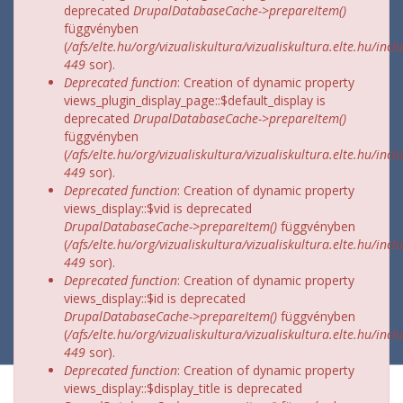
deprecated
DrupalDatabaseCache->prepareItem()
függvényben
(
/afs/elte.hu/org/vizualiskultura/vizualiskultura.elte.hu/incl
449
sor).
Deprecated function
: Creation of dynamic property
views_plugin_display_page::$default_display is
deprecated
DrupalDatabaseCache->prepareItem()
függvényben
(
/afs/elte.hu/org/vizualiskultura/vizualiskultura.elte.hu/incl
449
sor).
Deprecated function
: Creation of dynamic property
views_display::$vid is deprecated
DrupalDatabaseCache->prepareItem()
függvényben
(
/afs/elte.hu/org/vizualiskultura/vizualiskultura.elte.hu/incl
449
sor).
Deprecated function
: Creation of dynamic property
views_display::$id is deprecated
DrupalDatabaseCache->prepareItem()
függvényben
(
/afs/elte.hu/org/vizualiskultura/vizualiskultura.elte.hu/incl
449
sor).
Deprecated function
: Creation of dynamic property
views_display::$display_title is deprecated