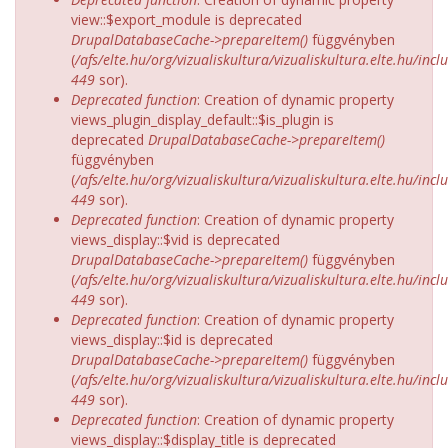
view::$export_module is deprecated
DrupalDatabaseCache->prepareItem()
függvényben
(
/afs/elte.hu/org/vizualiskultura/vizualiskultura.elte.hu/incl
449
sor).
Deprecated function
: Creation of dynamic property
views_plugin_display_default::$is_plugin is
deprecated
DrupalDatabaseCache->prepareItem()
függvényben
(
/afs/elte.hu/org/vizualiskultura/vizualiskultura.elte.hu/incl
449
sor).
Deprecated function
: Creation of dynamic property
views_display::$vid is deprecated
DrupalDatabaseCache->prepareItem()
függvényben
(
/afs/elte.hu/org/vizualiskultura/vizualiskultura.elte.hu/incl
449
sor).
Deprecated function
: Creation of dynamic property
views_display::$id is deprecated
DrupalDatabaseCache->prepareItem()
függvényben
(
/afs/elte.hu/org/vizualiskultura/vizualiskultura.elte.hu/incl
449
sor).
Deprecated function
: Creation of dynamic property
views_display::$display_title is deprecated