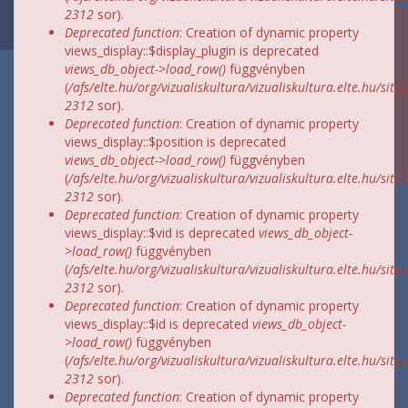
2312
sor).
Deprecated function
: Creation of dynamic property
views_display::$display_plugin is deprecated
views_db_object->load_row()
függvényben
(
/afs/elte.hu/org/vizualiskultura/vizualiskultura.elte.hu/site
2312
sor).
Deprecated function
: Creation of dynamic property
views_display::$position is deprecated
views_db_object->load_row()
függvényben
(
/afs/elte.hu/org/vizualiskultura/vizualiskultura.elte.hu/site
2312
sor).
Deprecated function
: Creation of dynamic property
views_display::$vid is deprecated
views_db_object-
>load_row()
függvényben
(
/afs/elte.hu/org/vizualiskultura/vizualiskultura.elte.hu/site
2312
sor).
Deprecated function
: Creation of dynamic property
views_display::$id is deprecated
views_db_object-
>load_row()
függvényben
(
/afs/elte.hu/org/vizualiskultura/vizualiskultura.elte.hu/site
2312
sor).
Deprecated function
: Creation of dynamic property