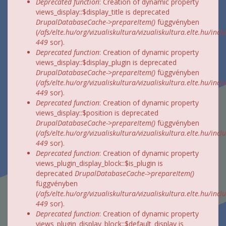
Deprecated function
: Creation of dynamic property
views_display::$display_title is deprecated
DrupalDatabaseCache->prepareItem()
függvényben
(
/afs/elte.hu/org/vizualiskultura/vizualiskultura.elte.hu/incl
449
sor).
Deprecated function
: Creation of dynamic property
views_display::$display_plugin is deprecated
DrupalDatabaseCache->prepareItem()
függvényben
(
/afs/elte.hu/org/vizualiskultura/vizualiskultura.elte.hu/incl
449
sor).
Deprecated function
: Creation of dynamic property
views_display::$position is deprecated
DrupalDatabaseCache->prepareItem()
függvényben
(
/afs/elte.hu/org/vizualiskultura/vizualiskultura.elte.hu/incl
449
sor).
Deprecated function
: Creation of dynamic property
views_plugin_display_block::$is_plugin is
deprecated
DrupalDatabaseCache->prepareItem()
függvényben
(
/afs/elte.hu/org/vizualiskultura/vizualiskultura.elte.hu/incl
449
sor).
Deprecated function
: Creation of dynamic property
views_plugin_display_block::$default_display is