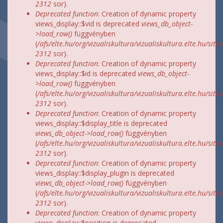
2312
sor).
Deprecated function
: Creation of dynamic property
views_display::$vid is deprecated
views_db_object-
>load_row()
függvényben
(
/afs/elte.hu/org/vizualiskultura/vizualiskultura.elte.hu/site
2312
sor).
Deprecated function
: Creation of dynamic property
views_display::$id is deprecated
views_db_object-
>load_row()
függvényben
(
/afs/elte.hu/org/vizualiskultura/vizualiskultura.elte.hu/site
2312
sor).
Deprecated function
: Creation of dynamic property
views_display::$display_title is deprecated
views_db_object->load_row()
függvényben
(
/afs/elte.hu/org/vizualiskultura/vizualiskultura.elte.hu/site
2312
sor).
Deprecated function
: Creation of dynamic property
views_display::$display_plugin is deprecated
views_db_object->load_row()
függvényben
(
/afs/elte.hu/org/vizualiskultura/vizualiskultura.elte.hu/site
2312
sor).
Deprecated function
: Creation of dynamic property
views_display::$position is deprecated