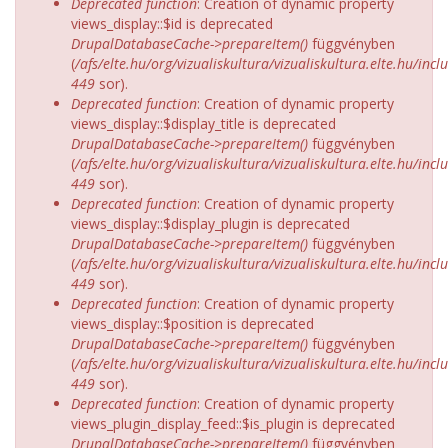
Deprecated function
: Creation of dynamic property
views_display::$id is deprecated
DrupalDatabaseCache->prepareItem()
függvényben
(
/afs/elte.hu/org/vizualiskultura/vizualiskultura.elte.hu/incl
449
sor).
Deprecated function
: Creation of dynamic property
views_display::$display_title is deprecated
DrupalDatabaseCache->prepareItem()
függvényben
(
/afs/elte.hu/org/vizualiskultura/vizualiskultura.elte.hu/incl
449
sor).
Deprecated function
: Creation of dynamic property
views_display::$display_plugin is deprecated
DrupalDatabaseCache->prepareItem()
függvényben
(
/afs/elte.hu/org/vizualiskultura/vizualiskultura.elte.hu/incl
449
sor).
Deprecated function
: Creation of dynamic property
views_display::$position is deprecated
DrupalDatabaseCache->prepareItem()
függvényben
(
/afs/elte.hu/org/vizualiskultura/vizualiskultura.elte.hu/incl
449
sor).
Deprecated function
: Creation of dynamic property
views_plugin_display_feed::$is_plugin is deprecated
DrupalDatabaseCache->prepareItem()
függvényben