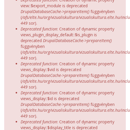
view::$export_module is deprecated
DrupalDatabaseCache->prepareItem()
függvényben
(
/afs/elte.hu/org/vizualiskultura/vizualiskultura.elte.hu/incl
449
sor).
Deprecated function
: Creation of dynamic property
views_plugin_display_default::$is_plugin is
deprecated
DrupalDatabaseCache->prepareItem()
függvényben
(
/afs/elte.hu/org/vizualiskultura/vizualiskultura.elte.hu/incl
449
sor).
Deprecated function
: Creation of dynamic property
views_display::$vid is deprecated
DrupalDatabaseCache->prepareItem()
függvényben
(
/afs/elte.hu/org/vizualiskultura/vizualiskultura.elte.hu/incl
449
sor).
Deprecated function
: Creation of dynamic property
views_display::$id is deprecated
DrupalDatabaseCache->prepareItem()
függvényben
(
/afs/elte.hu/org/vizualiskultura/vizualiskultura.elte.hu/incl
449
sor).
Deprecated function
: Creation of dynamic property
views_display::$display_title is deprecated