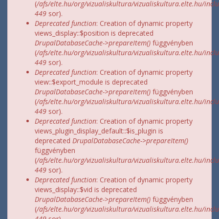
(
/afs/elte.hu/org/vizualiskultura/vizualiskultura.elte.hu/incl
449
sor).
Deprecated function
: Creation of dynamic property
views_display::$position is deprecated
DrupalDatabaseCache->prepareItem()
függvényben
(
/afs/elte.hu/org/vizualiskultura/vizualiskultura.elte.hu/incl
449
sor).
Deprecated function
: Creation of dynamic property
view::$export_module is deprecated
DrupalDatabaseCache->prepareItem()
függvényben
(
/afs/elte.hu/org/vizualiskultura/vizualiskultura.elte.hu/incl
449
sor).
Deprecated function
: Creation of dynamic property
views_plugin_display_default::$is_plugin is
deprecated
DrupalDatabaseCache->prepareItem()
függvényben
(
/afs/elte.hu/org/vizualiskultura/vizualiskultura.elte.hu/incl
449
sor).
Deprecated function
: Creation of dynamic property
views_display::$vid is deprecated
DrupalDatabaseCache->prepareItem()
függvényben
(
/afs/elte.hu/org/vizualiskultura/vizualiskultura.elte.hu/incl
449
sor).