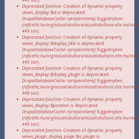
Deprecated function
: Creation of dynamic property
views_display::$id is deprecated
DrupalDatabaseCache->prepareItem()
függvényben
(
/afs/elte.hu/org/vizualiskultura/vizualiskultura.elte.hu/incl
449
sor).
Deprecated function
: Creation of dynamic property
views_display::$display_title is deprecated
DrupalDatabaseCache->prepareItem()
függvényben
(
/afs/elte.hu/org/vizualiskultura/vizualiskultura.elte.hu/incl
449
sor).
Deprecated function
: Creation of dynamic property
views_display::$display_plugin is deprecated
DrupalDatabaseCache->prepareItem()
függvényben
(
/afs/elte.hu/org/vizualiskultura/vizualiskultura.elte.hu/incl
449
sor).
Deprecated function
: Creation of dynamic property
views_display::$position is deprecated
DrupalDatabaseCache->prepareItem()
függvényben
(
/afs/elte.hu/org/vizualiskultura/vizualiskultura.elte.hu/incl
449
sor).
Deprecated function
: Creation of dynamic property
views_plugin_display_page::$is_plugin is