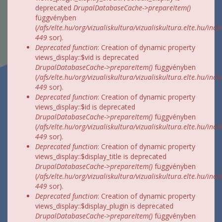
deprecated
DrupalDatabaseCache->prepareItem()
függvényben
(
/afs/elte.hu/org/vizualiskultura/vizualiskultura.elte.hu/incl
449
sor).
Deprecated function
: Creation of dynamic property
views_display::$vid is deprecated
DrupalDatabaseCache->prepareItem()
függvényben
(
/afs/elte.hu/org/vizualiskultura/vizualiskultura.elte.hu/incl
449
sor).
Deprecated function
: Creation of dynamic property
views_display::$id is deprecated
DrupalDatabaseCache->prepareItem()
függvényben
(
/afs/elte.hu/org/vizualiskultura/vizualiskultura.elte.hu/incl
449
sor).
Deprecated function
: Creation of dynamic property
views_display::$display_title is deprecated
DrupalDatabaseCache->prepareItem()
függvényben
(
/afs/elte.hu/org/vizualiskultura/vizualiskultura.elte.hu/incl
449
sor).
Deprecated function
: Creation of dynamic property
views_display::$display_plugin is deprecated
DrupalDatabaseCache->prepareItem()
függvényben