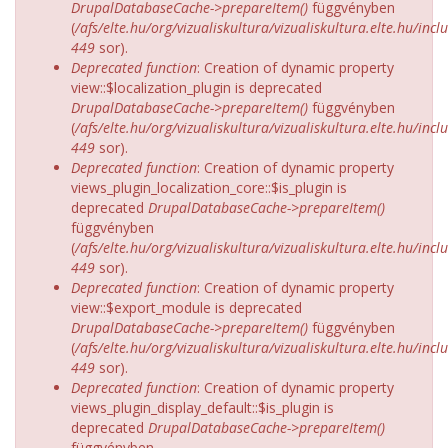
DrupalDatabaseCache->prepareItem()
függvényben
(
/afs/elte.hu/org/vizualiskultura/vizualiskultura.elte.hu/incl
449
sor).
Deprecated function
: Creation of dynamic property
view::$localization_plugin is deprecated
DrupalDatabaseCache->prepareItem()
függvényben
(
/afs/elte.hu/org/vizualiskultura/vizualiskultura.elte.hu/incl
449
sor).
Deprecated function
: Creation of dynamic property
views_plugin_localization_core::$is_plugin is
deprecated
DrupalDatabaseCache->prepareItem()
függvényben
(
/afs/elte.hu/org/vizualiskultura/vizualiskultura.elte.hu/incl
449
sor).
Deprecated function
: Creation of dynamic property
view::$export_module is deprecated
DrupalDatabaseCache->prepareItem()
függvényben
(
/afs/elte.hu/org/vizualiskultura/vizualiskultura.elte.hu/incl
449
sor).
Deprecated function
: Creation of dynamic property
views_plugin_display_default::$is_plugin is
deprecated
DrupalDatabaseCache->prepareItem()
függvényben