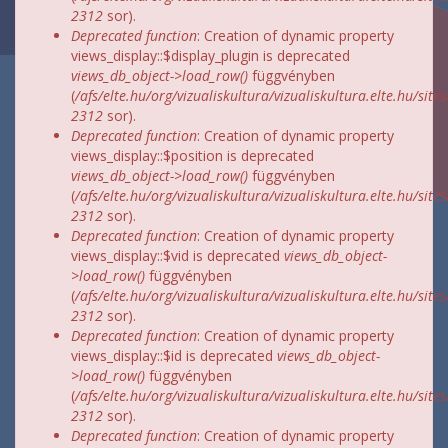
2312
sor).
Deprecated function
: Creation of dynamic property
views_display::$display_plugin is deprecated
views_db_object->load_row()
függvényben
(
/afs/elte.hu/org/vizualiskultura/vizualiskultura.elte.hu/site
2312
sor).
Deprecated function
: Creation of dynamic property
views_display::$position is deprecated
views_db_object->load_row()
függvényben
(
/afs/elte.hu/org/vizualiskultura/vizualiskultura.elte.hu/site
2312
sor).
Deprecated function
: Creation of dynamic property
views_display::$vid is deprecated
views_db_object-
>load_row()
függvényben
(
/afs/elte.hu/org/vizualiskultura/vizualiskultura.elte.hu/site
2312
sor).
Deprecated function
: Creation of dynamic property
views_display::$id is deprecated
views_db_object-
>load_row()
függvényben
(
/afs/elte.hu/org/vizualiskultura/vizualiskultura.elte.hu/site
2312
sor).
Deprecated function
: Creation of dynamic property