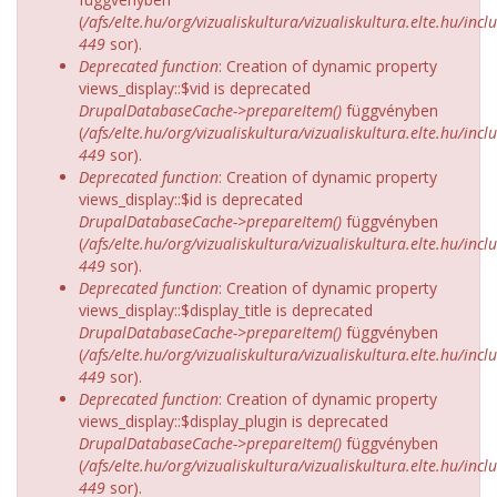
(
/afs/elte.hu/org/vizualiskultura/vizualiskultura.elte.hu/incl
449
sor).
Deprecated function
: Creation of dynamic property
views_display::$vid is deprecated
DrupalDatabaseCache->prepareItem()
függvényben
(
/afs/elte.hu/org/vizualiskultura/vizualiskultura.elte.hu/incl
449
sor).
Deprecated function
: Creation of dynamic property
views_display::$id is deprecated
DrupalDatabaseCache->prepareItem()
függvényben
(
/afs/elte.hu/org/vizualiskultura/vizualiskultura.elte.hu/incl
449
sor).
Deprecated function
: Creation of dynamic property
views_display::$display_title is deprecated
DrupalDatabaseCache->prepareItem()
függvényben
(
/afs/elte.hu/org/vizualiskultura/vizualiskultura.elte.hu/incl
449
sor).
Deprecated function
: Creation of dynamic property
views_display::$display_plugin is deprecated
DrupalDatabaseCache->prepareItem()
függvényben
(
/afs/elte.hu/org/vizualiskultura/vizualiskultura.elte.hu/incl
449
sor).