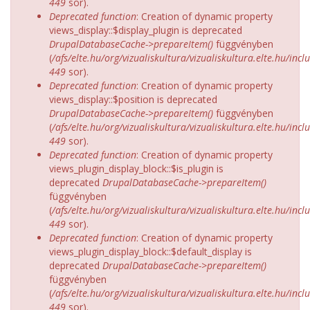
449
sor).
Deprecated function
: Creation of dynamic property
views_display::$display_plugin is deprecated
DrupalDatabaseCache->prepareItem()
függvényben
(
/afs/elte.hu/org/vizualiskultura/vizualiskultura.elte.hu/incl
449
sor).
Deprecated function
: Creation of dynamic property
views_display::$position is deprecated
DrupalDatabaseCache->prepareItem()
függvényben
(
/afs/elte.hu/org/vizualiskultura/vizualiskultura.elte.hu/incl
449
sor).
Deprecated function
: Creation of dynamic property
views_plugin_display_block::$is_plugin is
deprecated
DrupalDatabaseCache->prepareItem()
függvényben
(
/afs/elte.hu/org/vizualiskultura/vizualiskultura.elte.hu/incl
449
sor).
Deprecated function
: Creation of dynamic property
views_plugin_display_block::$default_display is
deprecated
DrupalDatabaseCache->prepareItem()
függvényben
(
/afs/elte.hu/org/vizualiskultura/vizualiskultura.elte.hu/incl
449
sor).