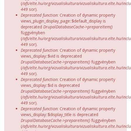
(
/afs/elte.hu/org/vizualiskultura/vizualiskultura.elte.hu/incl
449
sor).
Deprecated function
: Creation of dynamic property
views_plugin_display_page::$default_display is
deprecated
DrupalDatabaseCache->prepareItem()
függvényben
(
/afs/elte.hu/org/vizualiskultura/vizualiskultura.elte.hu/incl
449
sor).
Deprecated function
: Creation of dynamic property
views_display::$vid is deprecated
DrupalDatabaseCache->prepareItem()
függvényben
(
/afs/elte.hu/org/vizualiskultura/vizualiskultura.elte.hu/incl
449
sor).
Deprecated function
: Creation of dynamic property
views_display::$id is deprecated
DrupalDatabaseCache->prepareItem()
függvényben
(
/afs/elte.hu/org/vizualiskultura/vizualiskultura.elte.hu/incl
449
sor).
Deprecated function
: Creation of dynamic property
views_display::$display_title is deprecated
DrupalDatabaseCache->prepareItem()
függvényben
(
/afs/elte.hu/org/vizualiskultura/vizualiskultura.elte.hu/incl