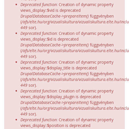
Deprecated function
: Creation of dynamic property
views_display::$vid is deprecated
DrupalDatabaseCache->prepareItem()
függvényben
(
/afs/elte.hu/org/vizualiskultura/vizualiskultura.elte.hu/incl
449
sor).
Deprecated function
: Creation of dynamic property
views_display::$id is deprecated
DrupalDatabaseCache->prepareItem()
függvényben
(
/afs/elte.hu/org/vizualiskultura/vizualiskultura.elte.hu/incl
449
sor).
Deprecated function
: Creation of dynamic property
views_display::$display_title is deprecated
DrupalDatabaseCache->prepareItem()
függvényben
(
/afs/elte.hu/org/vizualiskultura/vizualiskultura.elte.hu/incl
449
sor).
Deprecated function
: Creation of dynamic property
views_display::$display_plugin is deprecated
DrupalDatabaseCache->prepareItem()
függvényben
(
/afs/elte.hu/org/vizualiskultura/vizualiskultura.elte.hu/incl
449
sor).
Deprecated function
: Creation of dynamic property
views_display::$position is deprecated