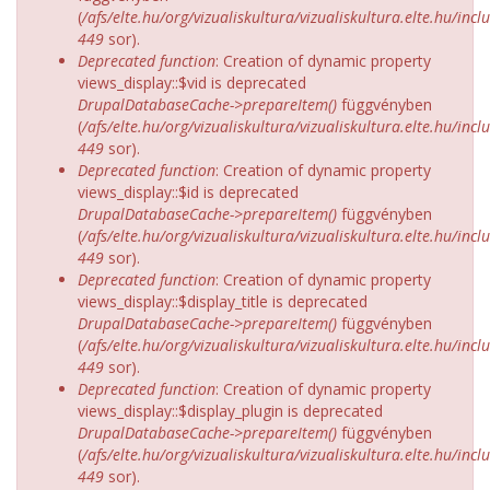
(
/afs/elte.hu/org/vizualiskultura/vizualiskultura.elte.hu/incl
449
sor).
Deprecated function
: Creation of dynamic property
views_display::$vid is deprecated
DrupalDatabaseCache->prepareItem()
függvényben
(
/afs/elte.hu/org/vizualiskultura/vizualiskultura.elte.hu/incl
449
sor).
Deprecated function
: Creation of dynamic property
views_display::$id is deprecated
DrupalDatabaseCache->prepareItem()
függvényben
(
/afs/elte.hu/org/vizualiskultura/vizualiskultura.elte.hu/incl
449
sor).
Deprecated function
: Creation of dynamic property
views_display::$display_title is deprecated
DrupalDatabaseCache->prepareItem()
függvényben
(
/afs/elte.hu/org/vizualiskultura/vizualiskultura.elte.hu/incl
449
sor).
Deprecated function
: Creation of dynamic property
views_display::$display_plugin is deprecated
DrupalDatabaseCache->prepareItem()
függvényben
(
/afs/elte.hu/org/vizualiskultura/vizualiskultura.elte.hu/incl
449
sor).