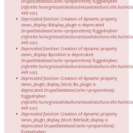
DrupalDatabaseCache->prepareItem()
függvényben
(
/afs/elte.hu/org/vizualiskultura/vizualiskultura.elte.hu/incl
449
sor).
Deprecated function
: Creation of dynamic property
views_display::$display_plugin is deprecated
DrupalDatabaseCache->prepareItem()
függvényben
(
/afs/elte.hu/org/vizualiskultura/vizualiskultura.elte.hu/incl
449
sor).
Deprecated function
: Creation of dynamic property
views_display::$position is deprecated
DrupalDatabaseCache->prepareItem()
függvényben
(
/afs/elte.hu/org/vizualiskultura/vizualiskultura.elte.hu/incl
449
sor).
Deprecated function
: Creation of dynamic property
views_plugin_display_block::$is_plugin is
deprecated
DrupalDatabaseCache->prepareItem()
függvényben
(
/afs/elte.hu/org/vizualiskultura/vizualiskultura.elte.hu/incl
449
sor).
Deprecated function
: Creation of dynamic property
views_plugin_display_block::$default_display is
deprecated
DrupalDatabaseCache->prepareItem()
függvényben