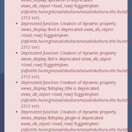
views_db_object->load_row()
függvényben
(
/afs/elte.hu/org/vizualiskultura/vizualiskultura.elte.hu/site
2312
sor).
Deprecated function
: Creation of dynamic property
views_display::$vid is deprecated
views_db_object-
>load_row()
függvényben
(
/afs/elte.hu/org/vizualiskultura/vizualiskultura.elte.hu/site
2312
sor).
Deprecated function
: Creation of dynamic property
views_display::$id is deprecated
views_db_object-
>load_row()
függvényben
(
/afs/elte.hu/org/vizualiskultura/vizualiskultura.elte.hu/site
2312
sor).
Deprecated function
: Creation of dynamic property
views_display::$display_title is deprecated
views_db_object->load_row()
függvényben
(
/afs/elte.hu/org/vizualiskultura/vizualiskultura.elte.hu/site
2312
sor).
Deprecated function
: Creation of dynamic property
views_display::$display_plugin is deprecated
views_db_object->load_row()
függvényben
(
/afs/elte.hu/org/vizualiskultura/vizualiskultura.elte.hu/site