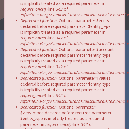
is implicitly treated as a required parameter in
require_once()
(line
342
of
/afs/elte.hu/org/vizualiskultura/vizualiskultura.elte.hu/incl
Deprecated function
: Optional parameter $entity
declared before required parameter $entity_type
is implicitly treated as a required parameter in
require_once()
(line
342
of
/afs/elte.hu/org/vizualiskultura/vizualiskultura.elte.hu/incl
Deprecated function
: Optional parameter $account
declared before required parameter $entity_type
is implicitly treated as a required parameter in
require_once()
(line
342
of
/afs/elte.hu/org/vizualiskultura/vizualiskultura.elte.hu/incl
Deprecated function
: Optional parameter $values
declared before required parameter $entity_type
is implicitly treated as a required parameter in
require_once()
(line
342
of
/afs/elte.hu/org/vizualiskultura/vizualiskultura.elte.hu/incl
Deprecated function
: Optional parameter
$view_mode declared before required parameter
$entity_type is implicitly treated as a required
parameter in
require_once()
(line
342
of