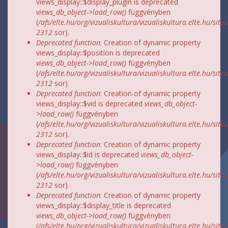
views_display::$display_plugin is deprecated
views_db_object->load_row()
függvényben
(
/afs/elte.hu/org/vizualiskultura/vizualiskultura.elte.hu/site
2312
sor).
Deprecated function
: Creation of dynamic property
views_display::$position is deprecated
views_db_object->load_row()
függvényben
(
/afs/elte.hu/org/vizualiskultura/vizualiskultura.elte.hu/site
2312
sor).
Deprecated function
: Creation of dynamic property
views_display::$vid is deprecated
views_db_object-
>load_row()
függvényben
(
/afs/elte.hu/org/vizualiskultura/vizualiskultura.elte.hu/site
2312
sor).
Deprecated function
: Creation of dynamic property
views_display::$id is deprecated
views_db_object-
>load_row()
függvényben
(
/afs/elte.hu/org/vizualiskultura/vizualiskultura.elte.hu/site
2312
sor).
Deprecated function
: Creation of dynamic property
views_display::$display_title is deprecated
views_db_object->load_row()
függvényben
(
/afs/elte.hu/org/vizualiskultura/vizualiskultura.elte.hu/site