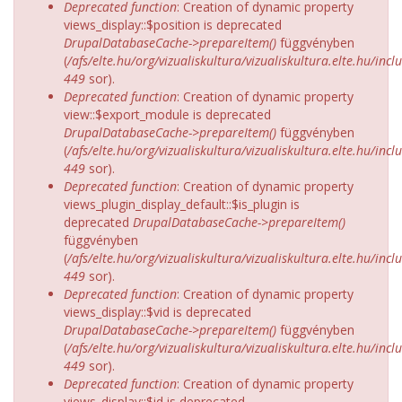
Deprecated function
: Creation of dynamic property
views_display::$position is deprecated
DrupalDatabaseCache->prepareItem()
függvényben
(
/afs/elte.hu/org/vizualiskultura/vizualiskultura.elte.hu/incl
449
sor).
Deprecated function
: Creation of dynamic property
view::$export_module is deprecated
DrupalDatabaseCache->prepareItem()
függvényben
(
/afs/elte.hu/org/vizualiskultura/vizualiskultura.elte.hu/incl
449
sor).
Deprecated function
: Creation of dynamic property
views_plugin_display_default::$is_plugin is
deprecated
DrupalDatabaseCache->prepareItem()
függvényben
(
/afs/elte.hu/org/vizualiskultura/vizualiskultura.elte.hu/incl
449
sor).
Deprecated function
: Creation of dynamic property
views_display::$vid is deprecated
DrupalDatabaseCache->prepareItem()
függvényben
(
/afs/elte.hu/org/vizualiskultura/vizualiskultura.elte.hu/incl
449
sor).
Deprecated function
: Creation of dynamic property
views_display::$id is deprecated