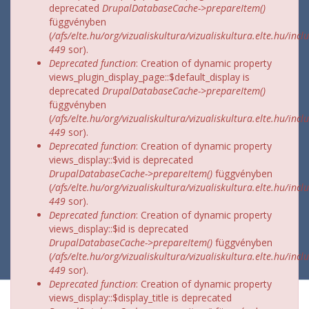
deprecated
DrupalDatabaseCache->prepareItem()
függvényben
(
/afs/elte.hu/org/vizualiskultura/vizualiskultura.elte.hu/incl
449
sor).
Deprecated function
: Creation of dynamic property
views_plugin_display_page::$default_display is
deprecated
DrupalDatabaseCache->prepareItem()
függvényben
(
/afs/elte.hu/org/vizualiskultura/vizualiskultura.elte.hu/incl
449
sor).
Deprecated function
: Creation of dynamic property
views_display::$vid is deprecated
DrupalDatabaseCache->prepareItem()
függvényben
(
/afs/elte.hu/org/vizualiskultura/vizualiskultura.elte.hu/incl
449
sor).
Deprecated function
: Creation of dynamic property
views_display::$id is deprecated
DrupalDatabaseCache->prepareItem()
függvényben
(
/afs/elte.hu/org/vizualiskultura/vizualiskultura.elte.hu/incl
449
sor).
Deprecated function
: Creation of dynamic property
views_display::$display_title is deprecated