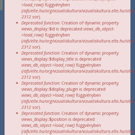
>load_row()
függvényben
(
/afs/elte.hu/org/vizualiskultura/vizualiskultura.elte.hu/site
2312
sor).
Deprecated function
: Creation of dynamic property
views_display::$id is deprecated
views_db_object-
>load_row()
függvényben
(
/afs/elte.hu/org/vizualiskultura/vizualiskultura.elte.hu/site
2312
sor).
Deprecated function
: Creation of dynamic property
views_display::$display_title is deprecated
views_db_object->load_row()
függvényben
(
/afs/elte.hu/org/vizualiskultura/vizualiskultura.elte.hu/site
2312
sor).
Deprecated function
: Creation of dynamic property
views_display::$display_plugin is deprecated
views_db_object->load_row()
függvényben
(
/afs/elte.hu/org/vizualiskultura/vizualiskultura.elte.hu/site
2312
sor).
Deprecated function
: Creation of dynamic property
views_display::$position is deprecated
views_db_object->load_row()
függvényben
(
/afs/elte.hu/org/vizualiskultura/vizualiskultura.elte.hu/site