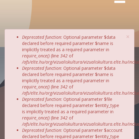
×
Hibaüzenet
Deprecated function
: Optional parameter $data
declared before required parameter $name is
implicitly treated as a required parameter in
require_once()
(line
342
of
/afs/elte.hu/org/vizualiskultura/vizualiskultura.elte.hu/incl
Deprecated function
: Optional parameter $data
declared before required parameter $name is
implicitly treated as a required parameter in
require_once()
(line
342
of
/afs/elte.hu/org/vizualiskultura/vizualiskultura.elte.hu/incl
Deprecated function
: Optional parameter $file
declared before required parameter $entity_type
is implicitly treated as a required parameter in
require_once()
(line
342
of
/afs/elte.hu/org/vizualiskultura/vizualiskultura.elte.hu/incl
Deprecated function
: Optional parameter $account
declared before required parameter $entity_type