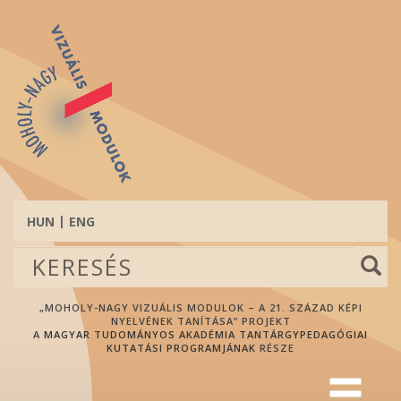
Ugrás
a
tartalomra
HUN
ENG
Keresés
űrlap
Keresés
„MOHOLY-NAGY VIZUÁLIS MODULOK – A 21. SZÁZAD KÉPI
NYELVÉNEK TANÍTÁSA” PROJEKT
A
MAGYAR TUDOMÁNYOS AKADÉMIA TANTÁRGYPEDAGÓGIAI
KUTATÁSI PROGRAMJÁNAK
RÉSZE