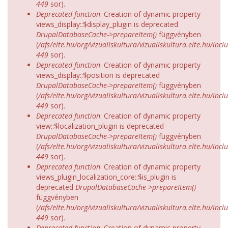
449
sor).
Deprecated function
: Creation of dynamic property
views_display::$display_plugin is deprecated
DrupalDatabaseCache->prepareItem()
függvényben
(
/afs/elte.hu/org/vizualiskultura/vizualiskultura.elte.hu/incl
449
sor).
Deprecated function
: Creation of dynamic property
views_display::$position is deprecated
DrupalDatabaseCache->prepareItem()
függvényben
(
/afs/elte.hu/org/vizualiskultura/vizualiskultura.elte.hu/incl
449
sor).
Deprecated function
: Creation of dynamic property
view::$localization_plugin is deprecated
DrupalDatabaseCache->prepareItem()
függvényben
(
/afs/elte.hu/org/vizualiskultura/vizualiskultura.elte.hu/incl
449
sor).
Deprecated function
: Creation of dynamic property
views_plugin_localization_core::$is_plugin is
deprecated
DrupalDatabaseCache->prepareItem()
függvényben
(
/afs/elte.hu/org/vizualiskultura/vizualiskultura.elte.hu/incl
449
sor).
Deprecated function
: Creation of dynamic property