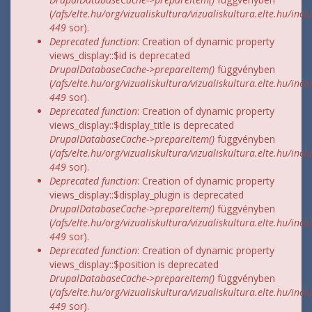
(
/afs/elte.hu/org/vizualiskultura/vizualiskultura.elte.hu/incl
449
sor).
Deprecated function
: Creation of dynamic property
views_display::$id is deprecated
DrupalDatabaseCache->prepareItem()
függvényben
(
/afs/elte.hu/org/vizualiskultura/vizualiskultura.elte.hu/incl
449
sor).
Deprecated function
: Creation of dynamic property
views_display::$display_title is deprecated
DrupalDatabaseCache->prepareItem()
függvényben
(
/afs/elte.hu/org/vizualiskultura/vizualiskultura.elte.hu/incl
449
sor).
Deprecated function
: Creation of dynamic property
views_display::$display_plugin is deprecated
DrupalDatabaseCache->prepareItem()
függvényben
(
/afs/elte.hu/org/vizualiskultura/vizualiskultura.elte.hu/incl
449
sor).
Deprecated function
: Creation of dynamic property
views_display::$position is deprecated
DrupalDatabaseCache->prepareItem()
függvényben
(
/afs/elte.hu/org/vizualiskultura/vizualiskultura.elte.hu/incl
449
sor).