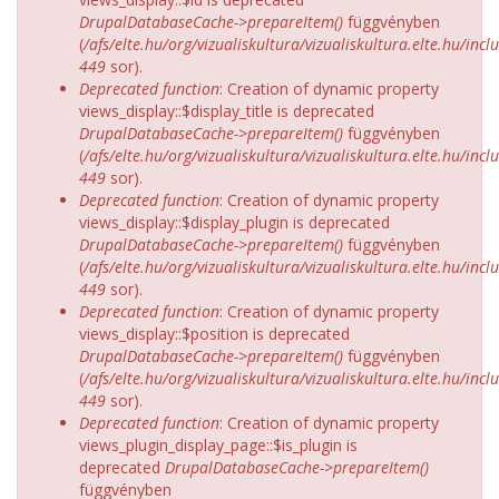
DrupalDatabaseCache->prepareItem()
függvényben
(
/afs/elte.hu/org/vizualiskultura/vizualiskultura.elte.hu/incl
449
sor).
Deprecated function
: Creation of dynamic property
views_display::$display_title is deprecated
DrupalDatabaseCache->prepareItem()
függvényben
(
/afs/elte.hu/org/vizualiskultura/vizualiskultura.elte.hu/incl
449
sor).
Deprecated function
: Creation of dynamic property
views_display::$display_plugin is deprecated
DrupalDatabaseCache->prepareItem()
függvényben
(
/afs/elte.hu/org/vizualiskultura/vizualiskultura.elte.hu/incl
449
sor).
Deprecated function
: Creation of dynamic property
views_display::$position is deprecated
DrupalDatabaseCache->prepareItem()
függvényben
(
/afs/elte.hu/org/vizualiskultura/vizualiskultura.elte.hu/incl
449
sor).
Deprecated function
: Creation of dynamic property
views_plugin_display_page::$is_plugin is
deprecated
DrupalDatabaseCache->prepareItem()
függvényben