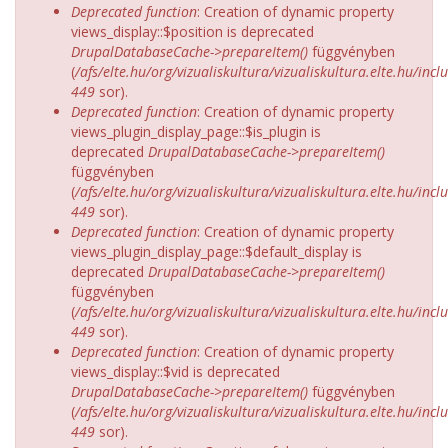
Deprecated function
: Creation of dynamic property
views_display::$position is deprecated
DrupalDatabaseCache->prepareItem()
függvényben
(
/afs/elte.hu/org/vizualiskultura/vizualiskultura.elte.hu/incl
449
sor).
Deprecated function
: Creation of dynamic property
views_plugin_display_page::$is_plugin is
deprecated
DrupalDatabaseCache->prepareItem()
függvényben
(
/afs/elte.hu/org/vizualiskultura/vizualiskultura.elte.hu/incl
449
sor).
Deprecated function
: Creation of dynamic property
views_plugin_display_page::$default_display is
deprecated
DrupalDatabaseCache->prepareItem()
függvényben
(
/afs/elte.hu/org/vizualiskultura/vizualiskultura.elte.hu/incl
449
sor).
Deprecated function
: Creation of dynamic property
views_display::$vid is deprecated
DrupalDatabaseCache->prepareItem()
függvényben
(
/afs/elte.hu/org/vizualiskultura/vizualiskultura.elte.hu/incl
449
sor).