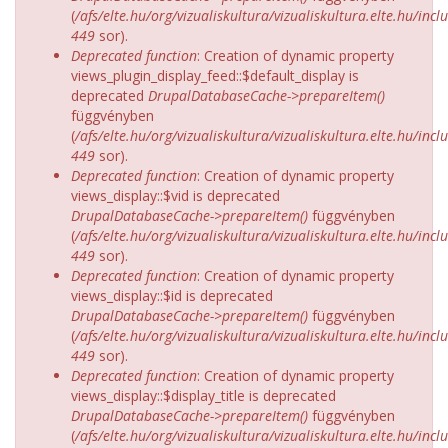
(
/afs/elte.hu/org/vizualiskultura/vizualiskultura.elte.hu/incl
449
sor).
Deprecated function
: Creation of dynamic property
views_plugin_display_feed::$default_display is
deprecated
DrupalDatabaseCache->prepareItem()
függvényben
(
/afs/elte.hu/org/vizualiskultura/vizualiskultura.elte.hu/incl
449
sor).
Deprecated function
: Creation of dynamic property
views_display::$vid is deprecated
DrupalDatabaseCache->prepareItem()
függvényben
(
/afs/elte.hu/org/vizualiskultura/vizualiskultura.elte.hu/incl
449
sor).
Deprecated function
: Creation of dynamic property
views_display::$id is deprecated
DrupalDatabaseCache->prepareItem()
függvényben
(
/afs/elte.hu/org/vizualiskultura/vizualiskultura.elte.hu/incl
449
sor).
Deprecated function
: Creation of dynamic property
views_display::$display_title is deprecated
DrupalDatabaseCache->prepareItem()
függvényben
(
/afs/elte.hu/org/vizualiskultura/vizualiskultura.elte.hu/incl