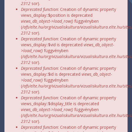
2312
sor).
Deprecated function
: Creation of dynamic property
views_display::$position is deprecated
views_db_object->load_row()
függvényben
(
/afs/elte.hu/org/vizualiskultura/vizualiskultura.elte.hu/site
2312
sor).
Deprecated function
: Creation of dynamic property
views_display::$vid is deprecated
views_db_object-
>load_row()
függvényben
(
/afs/elte.hu/org/vizualiskultura/vizualiskultura.elte.hu/site
2312
sor).
Deprecated function
: Creation of dynamic property
views_display::$id is deprecated
views_db_object-
>load_row()
függvényben
(
/afs/elte.hu/org/vizualiskultura/vizualiskultura.elte.hu/site
2312
sor).
Deprecated function
: Creation of dynamic property
views_display::$display_title is deprecated
views_db_object->load_row()
függvényben
(
/afs/elte.hu/org/vizualiskultura/vizualiskultura.elte.hu/site
2312
sor).
Deprecated function
: Creation of dynamic property