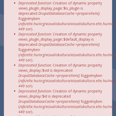
Deprecated function
: Creation of dynamic property
views_plugin_display_page::$is_plugin is
deprecated
DrupalDatabaseCache->prepareItem()
függvényben
(
/afs/elte.hu/org/vizualiskultura/vizualiskultura.elte.hu/incl
449
sor).
Deprecated function
: Creation of dynamic property
views_plugin_display_page::$default_display is
deprecated
DrupalDatabaseCache->prepareItem()
függvényben
(
/afs/elte.hu/org/vizualiskultura/vizualiskultura.elte.hu/incl
449
sor).
Deprecated function
: Creation of dynamic property
views_display::$vid is deprecated
DrupalDatabaseCache->prepareItem()
függvényben
(
/afs/elte.hu/org/vizualiskultura/vizualiskultura.elte.hu/incl
449
sor).
Deprecated function
: Creation of dynamic property
views_display::$id is deprecated
DrupalDatabaseCache->prepareItem()
függvényben
(
/afs/elte.hu/org/vizualiskultura/vizualiskultura.elte.hu/incl
449
sor).