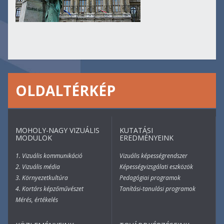
OLDALTÉRKÉP
MOHOLY-NAGY VIZUÁLIS
KUTATÁSI
MODULOK
EREDMÉNYEINK
1. Vizuális kommunikáció
Vizuális képességrendszer
2. Vizuális média
Képességvizsgálati eszközök
3. Környezetkultúra
Pedagógiai programok
4. Kortárs képzőművészet
Tanítási-tanulási programok
Mérés, értékelés