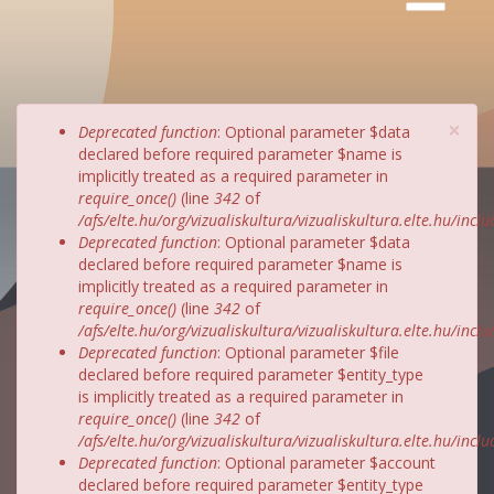
×
Hibaüzenet
Deprecated function
: Optional parameter $data
declared before required parameter $name is
implicitly treated as a required parameter in
require_once()
(line
342
of
/afs/elte.hu/org/vizualiskultura/vizualiskultura.elte.hu/incl
Deprecated function
: Optional parameter $data
declared before required parameter $name is
implicitly treated as a required parameter in
require_once()
(line
342
of
/afs/elte.hu/org/vizualiskultura/vizualiskultura.elte.hu/incl
Deprecated function
: Optional parameter $file
declared before required parameter $entity_type
is implicitly treated as a required parameter in
require_once()
(line
342
of
/afs/elte.hu/org/vizualiskultura/vizualiskultura.elte.hu/incl
Deprecated function
: Optional parameter $account
declared before required parameter $entity_type