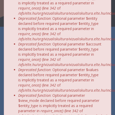
is implicitly treated as a required parameter in
require_once()
(line
342
of
/afs/elte.hu/org/vizualiskultura/vizualiskultura.elte.hu/incl
Deprecated function
: Optional parameter $entity
declared before required parameter $entity_type
is implicitly treated as a required parameter in
require_once()
(line
342
of
/afs/elte.hu/org/vizualiskultura/vizualiskultura.elte.hu/incl
Deprecated function
: Optional parameter $account
declared before required parameter $entity_type
is implicitly treated as a required parameter in
require_once()
(line
342
of
/afs/elte.hu/org/vizualiskultura/vizualiskultura.elte.hu/incl
Deprecated function
: Optional parameter $values
declared before required parameter $entity_type
is implicitly treated as a required parameter in
require_once()
(line
342
of
/afs/elte.hu/org/vizualiskultura/vizualiskultura.elte.hu/incl
Deprecated function
: Optional parameter
$view_mode declared before required parameter
$entity_type is implicitly treated as a required
parameter in
require_once()
(line
342
of