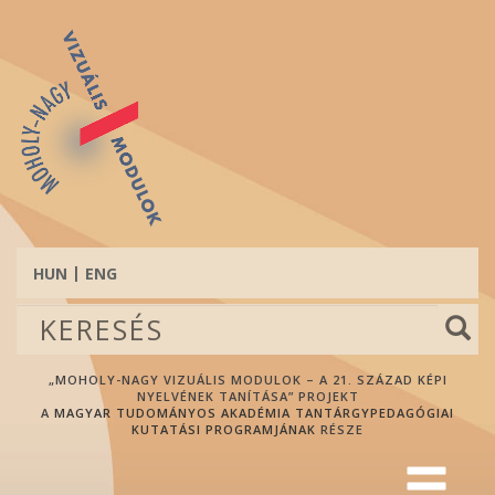
Ugrás
a
tartalomra
HUN
ENG
Keresés
űrlap
Keresés
„MOHOLY-NAGY VIZUÁLIS MODULOK – A 21. SZÁZAD KÉPI
NYELVÉNEK TANÍTÁSA” PROJEKT
A
MAGYAR TUDOMÁNYOS AKADÉMIA TANTÁRGYPEDAGÓGIAI
KUTATÁSI PROGRAMJÁNAK
RÉSZE