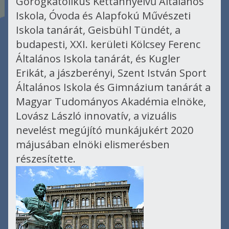
Görögkatolikus Kéttannyelvű Általános
Iskola, Óvoda és Alapfokú Művészeti
Iskola tanárát, Geisbühl Tündét, a
budapesti, XXI. kerületi Kölcsey Ferenc
Általános Iskola tanárát, és Kugler
Erikát, a jászberényi, Szent István Sport
Általános Iskola és Gimnázium tanárát a
Magyar Tudományos Akadémia elnöke,
Lovász László innovatív, a vizuális
nevelést megújító munkájukért 2020
májusában elnöki elismerésben
részesítette.