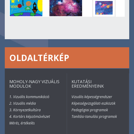
OLDALTÉRKÉP
MOHOLY-NAGY VIZUÁLIS
KUTATÁSI
MODULOK
EREDMÉNYEINK
1. Vizuális kommunikáció
Vizuális képességrendszer
2. Vizuális média
Képességvizsgálati eszközök
3. Környezetkultúra
Pedagógiai programok
4. Kortárs képzőművészet
Tanítási-tanulási programok
Mérés, értékelés