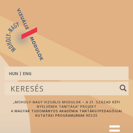
Ugrás
a
tartalomra
HUN
ENG
Keresés
űrlap
Keresés
„MOHOLY-NAGY VIZUÁLIS MODULOK – A 21. SZÁZAD KÉPI
NYELVÉNEK TANÍTÁSA” PROJEKT
A
MAGYAR TUDOMÁNYOS AKADÉMIA TANTÁRGYPEDAGÓGIAI
KUTATÁSI PROGRAMJÁNAK
RÉSZE