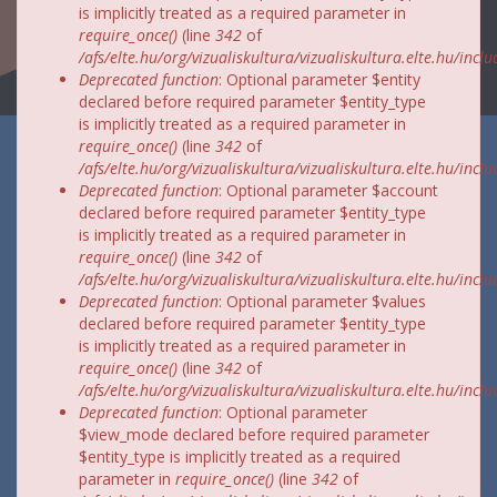
is implicitly treated as a required parameter in
require_once()
(line
342
of
/afs/elte.hu/org/vizualiskultura/vizualiskultura.elte.hu/incl
Deprecated function
: Optional parameter $entity
declared before required parameter $entity_type
is implicitly treated as a required parameter in
require_once()
(line
342
of
/afs/elte.hu/org/vizualiskultura/vizualiskultura.elte.hu/incl
Deprecated function
: Optional parameter $account
declared before required parameter $entity_type
is implicitly treated as a required parameter in
require_once()
(line
342
of
/afs/elte.hu/org/vizualiskultura/vizualiskultura.elte.hu/incl
Deprecated function
: Optional parameter $values
declared before required parameter $entity_type
is implicitly treated as a required parameter in
require_once()
(line
342
of
/afs/elte.hu/org/vizualiskultura/vizualiskultura.elte.hu/incl
Deprecated function
: Optional parameter
$view_mode declared before required parameter
$entity_type is implicitly treated as a required
parameter in
require_once()
(line
342
of