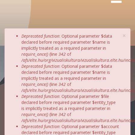
×
Hibaüzenet
Deprecated function
: Optional parameter $data
declared before required parameter $name is
implicitly treated as a required parameter in
require_once()
(line
342
of
/afs/elte.hu/org/vizualiskultura/vizualiskultura.elte.hu/incl
Deprecated function
: Optional parameter $data
declared before required parameter $name is
implicitly treated as a required parameter in
require_once()
(line
342
of
/afs/elte.hu/org/vizualiskultura/vizualiskultura.elte.hu/incl
Deprecated function
: Optional parameter $file
declared before required parameter $entity_type
is implicitly treated as a required parameter in
require_once()
(line
342
of
/afs/elte.hu/org/vizualiskultura/vizualiskultura.elte.hu/incl
Deprecated function
: Optional parameter $account
declared before required parameter $entity_type